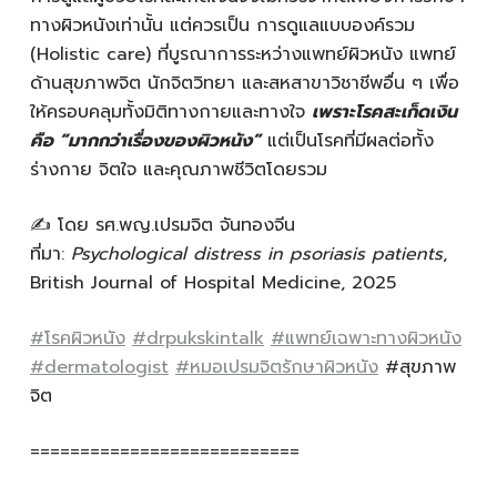
ทางผิวหนังเท่านั้น แต่ควรเป็น การดูแลแบบองค์รวม
(Holistic care) ที่บูรณาการระหว่างแพทย์ผิวหนัง แพทย์
ด้านสุขภาพจิต นักจิตวิทยา และสหสาขาวิชาชีพอื่น ๆ เพื่อ
ให้ครอบคลุมทั้งมิติทางกายและทางใจ
เพราะโรคสะเก็ดเงิน
คือ “มากกว่าเรื่องของผิวหนัง”
แต่เป็นโรคที่มีผลต่อทั้ง
ร่างกาย จิตใจ และคุณภาพชีวิตโดยรวม
✍️ โดย รศ.พญ.เปรมจิต จันทองจีน
ที่มา:
Psychological distress in psoriasis patients
,
British Journal of Hospital Medicine, 2025
#โรคผิวหนัง
#drpukskintalk
#แพทย์เฉพาะทางผิวหนัง
#dermatologist
#หมอเปรมจิตรักษาผิวหนัง
#สุขภาพ
จิต
===========================