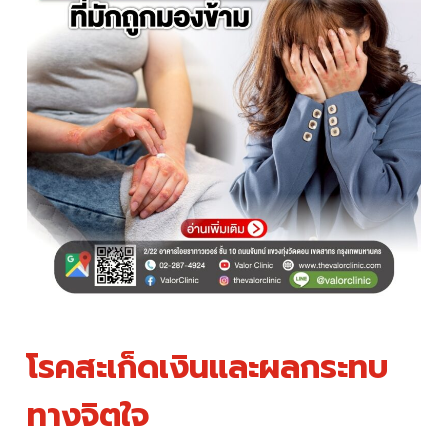
โรคสะเก็ดเงินและผลกระทบ
ทางจิตใจ