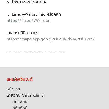
📞 โทร. 02-287-4924
📱 Line: @Valorclinic หรือคลิก
https://lin.ee/WiY4qon
เวเลอร์คลินิก สาทร
https://maps.app.goo.gl/NEcHNPbuAZNfUVrc7
===========================
แผนผังเว็บไซต์
หน้าแรก
เกี่ยวกับ Valor Clinic
ทีมแพทย์
วิสัยทัศน์