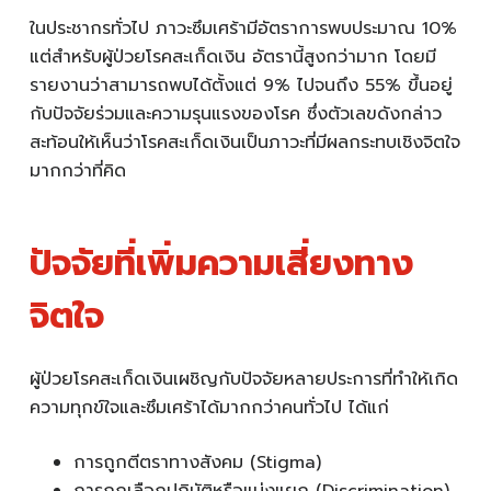
ในประชากรทั่วไป ภาวะซึมเศร้ามีอัตราการพบประมาณ 10%
แต่สำหรับผู้ป่วยโรคสะเก็ดเงิน อัตรานี้สูงกว่ามาก โดยมี
รายงานว่าสามารถพบได้ตั้งแต่ 9% ไปจนถึง 55% ขึ้นอยู่
กับปัจจัยร่วมและความรุนแรงของโรค ซึ่งตัวเลขดังกล่าว
สะท้อนให้เห็นว่าโรคสะเก็ดเงินเป็นภาวะที่มีผลกระทบเชิงจิตใจ
มากกว่าที่คิด
ปัจจัยที่เพิ่มความเสี่ยงทาง
จิตใจ
ผู้ป่วยโรคสะเก็ดเงินเผชิญกับปัจจัยหลายประการที่ทำให้เกิด
ความทุกข์ใจและซึมเศร้าได้มากกว่าคนทั่วไป ได้แก่
การถูกตีตราทางสังคม (Stigma)