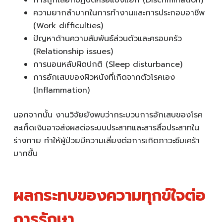
การถูกเลือกปฏิบัติหรือแบ่งแยก (Discrimination)
ความยากลำบากในการทำงานและการประกอบอาชีพ
(Work difficulties)
ปัญหาด้านความสัมพันธ์ส่วนตัวและครอบครัว
(Relationship issues)
การนอนหลับผิดปกติ (Sleep disturbance)
การอักเสบของผิวหนังที่เกิดจากตัวโรคเอง
(Inflammation)
นอกจากนั้น งานวิจัยยังพบว่ากระบวนการอักเสบของโรค
สะเก็ดเงินอาจส่งผลต่อระบบประสาทและสารสื่อประสาทใน
ร่างกาย ทำให้ผู้ป่วยมีความเสี่ยงต่อการเกิดภาวะซึมเศร้า
มากขึ้น
ผลกระทบของความทุกข์ใจต่อ
การรักษา