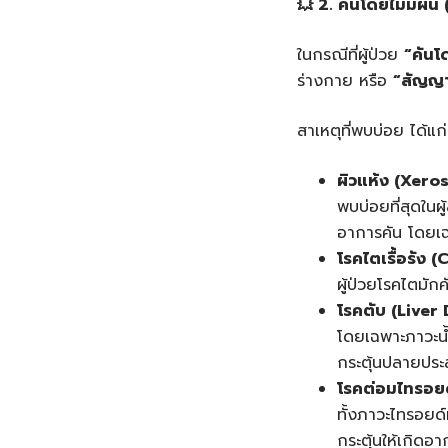
💥 2.
คันโดยไม่มีผื่น
(
ในกรณีที่ผู้ป่วย
“
คันโด
ร่างกาย หรือ
“
สัญญา
สาเหตุที่พบบ่อย ได้แก่
ผิวแห้ง
(Xeros
พบบ่อยที่สุดในผ
อาการคัน โดยเฉ
โรคไตเรื้อรัง
(C
ผู้ป่วยโรคไตมั
โรคตับ
(Liver 
โดยเฉพาะภาวะน้ำ
กระตุ้นปลายประส
โรคต่อมไทรอย
ทั้งภาวะไทรอยด
กระตุ้นให้เกิดอา