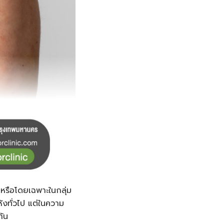
ก หรือโดยเฉพาะในกลุ่ม
้งทั่วไป แต่ในความ
กัน