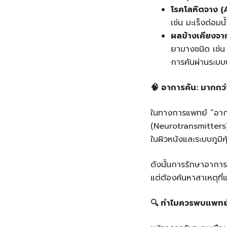
โรคโลหิตจาง
(
เช่น มะเร็งต่อมน
ผลข้างเคียงจา
ยาบางชนิด เช่น
การคันผ่านระบ
🧠
อาการคัน
:
มากกว่
ในทางการแพทย์ “อาการ
(Neurotransmitters)
ในผิวหนังและระบบภูมิคุ
ดังนั้นการรักษาอาการคั
แต่ต้องค้นหาสาเหตุที่แ
🔍
ทำไมควรพบแพทย์