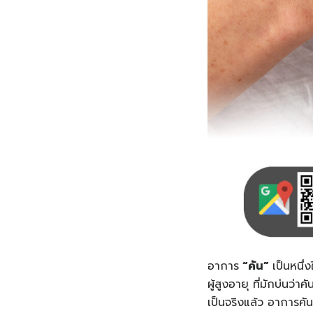
อาการ
“
คัน
”
เป็นหนึ่
ผู้สูงอายุ ที่มักบ่นว่
เป็นจริงแล้ว อาการค