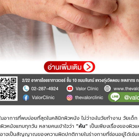
งในอาการที่พบบ่อยที่สุดในคลินิกผิวหนัง ไม่ว่าจะในวัยทำงาน วัยเด็
าคันผิวหนังแทบทุกวัน หลายคนเข้าใจว่า
“
คัน
”
เป็นเพียงเรื่องของผิวแห
ันอาจเป็นสัญญาณของความผิดปกติภายในร่างกายที่ซ่อนอยู่ได้เช่น