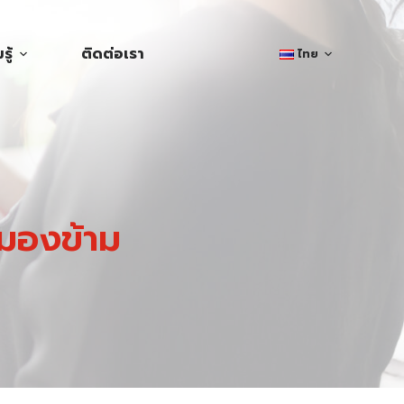
ู้
ติดต่อเรา
ไทย
วรมองข้าม