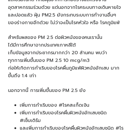
อุตสาหกรรมร่วมด้วย แต่นอกจากโรคระบบทางเดินหายใจ
และปอดแล้ว ฝุ่น PM2.5 ยังกระทบระบบการทำงานอื่นๆ
ของร่างกายอีกด้วย ไม่ว่าจะเป็นโรคหัวใจ หรือ โรคภูมิแพ้
สำหรับผลของ PM 2.5 ต่อผิวหนังของคนเรานั้น
ได้มีการศึกษาจากประเทศเกาหลีใต้
เก็บข้อมูลจากประชากรมากกว่า 20 ล้านคน พบว่า
ทุกการเพิ่มขึ้นของ PM 2.5 10 mcg/m3
ก่อให้เกิดการกำเริบของโรคผื่นภูมิแพ้ผิวหนังอักเสบ มาก
ขึ้นถึง 1.4 เท่า
นอกจากนี้ การเพิ่มขึ้นของ PM 2.5 ยัง
เพิ่มการกำเริบของ #โรคสะเก็ดเงิน
เพิ่มการกำเริบของโรคผื่นผิวหนังอักเสบชนิด
#เซ็บเดิร์ม
และเพิ่มการกำเริบของโรคผื่นผิวหนังอักเสบชนิด #โร