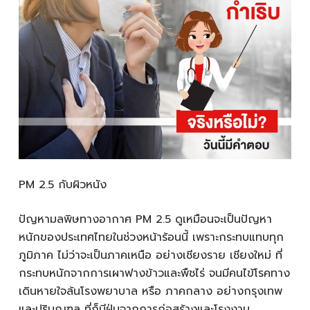
PM 2.5 กับผิวหนัง
ปัญหามลพิษทางอากาศ PM 2.5 ดูเหมือนจะเป็นปัญหา
หนักของประเทศไทยในช่วงหน้าร้อนนี้ เพราะกระทบแทบทุก
ภูมิภาค ไม่ว่าจะเป็นภาคเหนือ อย่างเชียงราย เชียงใหม่ ที่
กระทบหนักจากการเผาฟางข้าวและพืชไร่ จนมีคนไข้โรคทาง
เดินหายใจล้นโรงพยาบาล หรือ ภาคกลาง อย่างกรุงเทพ
และปริมณฑล ที่ก็มีฝุ่นจากการก่อสร้างและโรงงาน