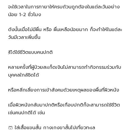
จะใช้เวลาในการทายาให้ครบถ้วนถูกต้องในแต่ละวันอย่าง
น้อย 1-2 ชั่วโมง
ดังนั้นเมื่อไม่มีผื่น หรือ ผื่นเหลือน้อยมาก ก็จะทำให้ในแต่ละ
วันมีเวลาเพิ่มขึ้น
💃ได้ใช้ชีวิตแบบคนปกติ
หลายครั้งที่ผู้ป่วยสะเก็ดเงินไม่สามารถทำกิจกรรมร่วมกับ
บุคคลใกล้ชิดได้
หรือหลีกเลี่ยงการเข้าสังคมด้วยเหตุผลของผื่นที่ผิวหนัง
เมื่อผิวหนังกลับมาปกติหรือเกือบปกติก็จะสามารถใช้ชีวิต
เช่นคนปกติได้ เช่น
🩳 ใส่เสื้อแขนสั้น กางเกงขาสั้นไปเที่ยวทะเล