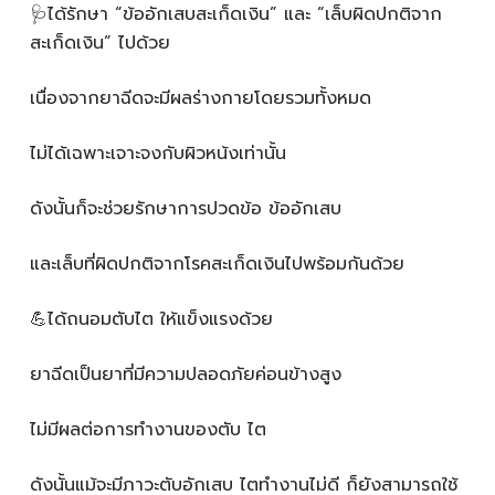
🩺ได้รักษา “ข้ออักเสบสะเก็ดเงิน” และ “เล็บผิดปกติจาก
สะเก็ดเงิน” ไปด้วย
เนื่องจากยาฉีดจะมีผลร่างกายโดยรวมทั้งหมด
ไม่ได้เฉพาะเจาะจงกับผิวหน้งเท่านั้น
ดังนั้นก็จะช่วยรักษาการปวดข้อ ข้ออักเสบ
และเล็บที่ผิดปกติจากโรคสะเก็ดเงินไปพร้อมกันด้วย
💪ได้ถนอมตับไต ให้แข็งแรงด้วย
ยาฉีดเป็นยาที่มีความปลอดภัยค่อนข้างสูง
ไม่มีผลต่อการทำงานของตับ ไต
ดังนั้นแม้จะมีภาวะตับอักเสบ ไตทำงานไม่ดี ก็ยังสามารถใช้