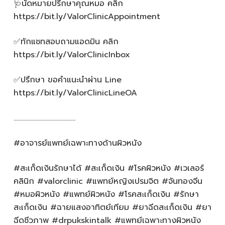
🩺นัดหมายปรึกษาคุณหมอ คลิก
https://bit.ly/ValorClinicAppointment
✅ทักแชทสอบถามแอดมิน คลิก
https://bit.ly/ValorClinicInbox
✅ปรึกษา ขอคำแนะนำผ่าน Line
https://bit.ly/ValorClinicLineOA
…………………………………..
#อาจารย์แพทย์เฉพาะทางด้านผิวหนัง
#สะเก็ดเงินรักษาได้ #สะเก็ดเงิน #โรคผิวหนัง #เวเลอร์
คลินิก #valorclinic #แพทย์หญิงเปรมจิต #จันทองจีน
#หมอผิวหนัง #แพทย์ผิวหนัง #โรคสะเก็ดเงิน #รักษา
สะเก็ดเงิน #ฉายแสงอาทิตย์เทียม #ยาฉีดสะเก็ดเงิน #ยา
ฉีดชีวภาพ #drpukskintalk #แพทย์เฉพาะทางผิวหนัง