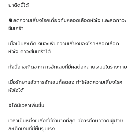
ยาฉีดนี้ได้
🫀ลดความเสี่ยงโรคเกี่ยวกับหลอดเลือดหัวใจ และลดภาวะ
ซึมเศร้า
เมื่อเป็นสะเก็ดเงินจะเพิ่มความเสี่ยงของโรคหลอดเลือด
หัวใจ ภาวะซึมเศร้าได้
ทั้งนี้อาจเกิดจากการอักเสบที่มีผลต่อหลายระบบในร่างกาย
เมื่อรักษาแล้วการอักเสบก็ลดลง ทำให้ลดความเสี่ยงโรค
หัวใจได้
⏳ได้มีเวลาเพิ่มขึ้น
เวลาเป็นหนึ่งในสิ่งที่มีค่ามากที่สุด มีการศึกษาว่าในผู้ป่วย
สะเก็ดเงินที่มีผื่นรุนแรง