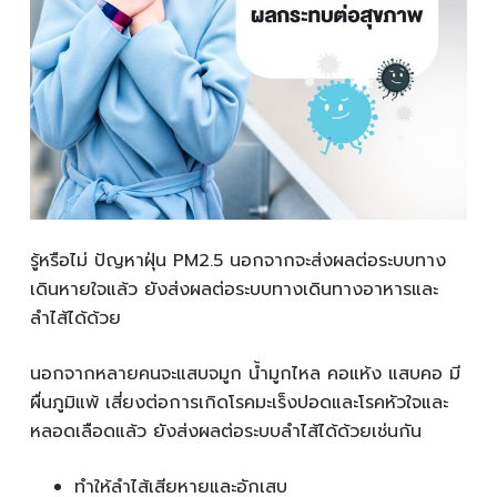
รู้หรือไม่ ปัญหาฝุ่น PM2.5 นอกจากจะส่งผลต่อระบบทาง
เดินหายใจแล้ว ยังส่งผลต่อระบบทางเดินทางอาหารและ
ลำไส้ได้ด้วย
นอกจากหลายคนจะแสบจมูก น้ำมูกไหล คอแห้ง แสบคอ มี
ผื่นภูมิแพ้ เสี่ยงต่อการเกิดโรคมะเร็งปอดและโรคหัวใจและ
หลอดเลือดแล้ว ยังส่งผลต่อระบบลำไส้ได้ด้วยเช่นกัน
ทำให้ลำไส้เสียหายและอักเสบ