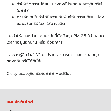
ทำให้เกิดการเปลี่ยนแปลงองค์ประกอบของจุลินทรีย์
ในลำไส้
การอักเสบในลำไส้มีความสัมพันธ์กับการเปลี่ยนแปลง
ของจุลินทรีย์ในลำไส้บางชนิด
แนะนำให้สวมหน้ากากอนามัยที่ดักจับฝุ่น PM 2.5 ได้ ตลอด
เวลาที่อยู่นอกบ้าน หรือ ตัวอาคาร
และหากรู้สึกว่าลำไส้แปรปรวน สามารถตรวจความสมดุล
ของจุลินทรีย์ได้ที่นี่ค่ะ
Cr. ชุดตรวจจุลินทรีย์ในลำไส้ ModGut
แผนผังเว็บไซต์