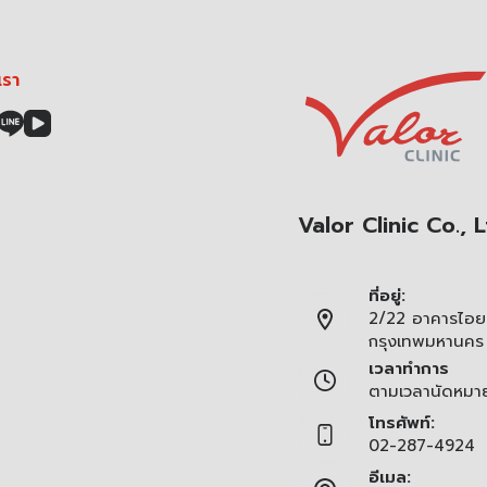
เรา
Valor Clinic Co., L
ที่อยู่:
2/22 อาคารไอยร
กรุงเทพมหานคร
เวลาทำการ
ตามเวลานัดหมา
โทรศัพท์:
02-287-4924
อีเมล: