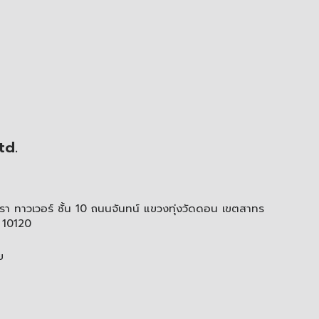
td.
า ทาวเวอร์ ชั้น 10 ถนนจันทน์ แขวงทุ่งวัดดอน เขตสาทร
 10120
ย