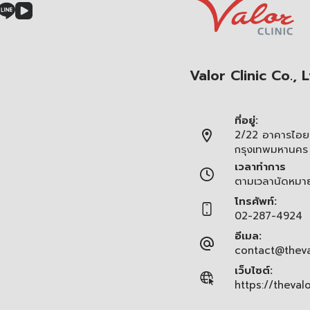
Valor Clinic Co., L
ที่อยู่:
2/22 อาคารไอยร
กรุงเทพมหานคร
เวลาทำการ
ตามเวลานัดหมา
โทรศัพท์:
02-287-4924
อีเมล:
contact@theva
เว็บไซต์:
https://theval