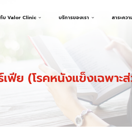
วกับ Valor Clinic
บริการของเรา
สาระความร
์เฟีย (โรคหนังแข็งเฉพาะส