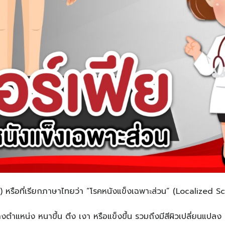
 หรือที่เรียกภาษาไทยว่า “โรคหนังแข็งเฉพาะส่วน” (Localized 
งตำแหน่ง หนาขึ้น ตึง เงา หรือแข็งขึ้น รวมถึงมีสีผิวเปลี่ยนแปลง