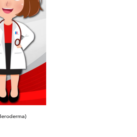
Scleroderma)