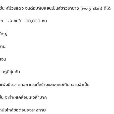
้น สีม่วงแดง จนต่อมาเปลี่ยนเป็นสีขาวงาช้าง (ivory skin) ก็ได้
าณ 1-3 คนใน 100,000 คน
้ใหญ่
ชาย
ดเจน
บภูมิคุ้มกัน
ละพังผืดจากคอลาเจนที่สร้างและสะสมเกินความจำเป็น
ขึ้น จะทำให้เคลื่อนไหวลำบาก
หน่งใกล้ข้อต่อของร่างกาย