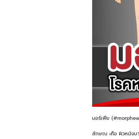
มอร์เฟีย (#morphea)
ลักษณ ะคือ ผิวหนังบา