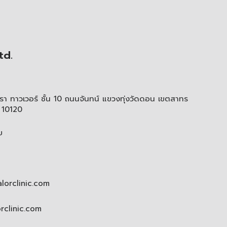
td.
า ทาวเวอร์ ชั้น 10 ถนนจันทน์ แขวงทุ่งวัดดอน เขตสาทร
 10120
ย
lorclinic.com
orclinic.com