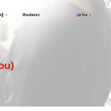
ู้
ติดต่อเรา
ไทย
่วน)