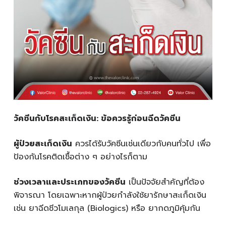
วัคซีนกับโรคสะเก็ดเงิน: ข้อควรรู้ก่อนฉีดวัคซีน
ผู้ป่วยสะเก็ดเงิน
ควรได้รับวัคซีนเช่นเดียวกับคนทั่วไป เพื่อ
ป้องกันโรคติดเชื้อต่าง ๆ อย่างไรก็ตาม
ช่วงเวลาและประเภทของวัคซีน
เป็นปัจจัยสำคัญที่ต้อง
พิจารณา โดยเฉพาะหากผู้ป่วยกำลังใช้ยารักษาสะเก็ดเงิน
เช่น ยาฉีดชีวโมเลกุล (Biologics) หรือ ยากดภูมิคุ้มกัน