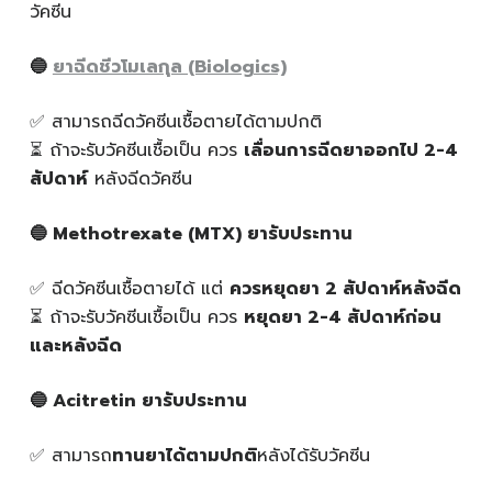
วัคซีน
🔵
ยาฉีดชีวโมเลกุล (Biologics)
✅ สามารถฉีดวัคซีนเชื้อตายได้ตามปกติ
⏳ ถ้าจะรับวัคซีนเชื้อเป็น ควร
เลื่อนการฉีดยาออกไป 2-4
สัปดาห์
หลังฉีดวัคซีน
🔵 Methotrexate (MTX)
ยารับประทาน
✅ ฉีดวัคซีนเชื้อตายได้ แต่
ควรหยุดยา 2
สัปดาห์หลังฉีด
⏳ ถ้าจะรับวัคซีนเชื้อเป็น ควร
หยุดยา 2-4
สัปดาห์ก่อน
และหลังฉีด
🔵 Acitretin
ยารับประทาน
✅ สามารถ
ทานยาได้ตามปกติ
หลังได้รับวัคซีน