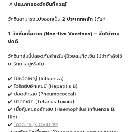
📌
ประเภทของวัคซีนที่ควรรู้
วัคซีนสามารถแบ่งออกเป็น
2
ประเภทหลัก
ได้แก่
1️
.
วัคซีนเชื้อตาย (Non-live Vaccines) –
ฉีดได้ตาม
ปกติ
วัคซีนกลุ่มนี้ปลอดภัยสำหรับผู้ป่วยสะเก็ดเงิน ไม่ว่ากำลังใช้
ยารักษาอยู่หรือไม่
✔️ ไข้หวัดใหญ่ (Influenza)
✔️ ไวรัสตับอักเสบบี (Hepatitis B)
✔️ ปอดอักเสบ (Pneumococcal)
✔️ บาดทะยัก (Tetanus toxoid)
✔️ เยื่อหุ้มสมองอักเสบ (Haemophilus influenza B,
Hib)
✔️
โควิด-19 (COVID-19)