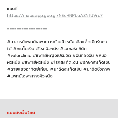
แผนที่
https://maps.app.goo.gl/NEcHNPbuAZNfUVrc7
=================
#อาจารย์แพทย์เฉพาะทางด้านผิวหนัง #สะเก็ดเงินรักษา
ได้ #สะเก็ดเงิน #โรคผิวหนัง #เวเลอร์คลินิก
#valorclinic #แพทย์หญิงเปรมจิต #จันทองจีน #หมอ
ผิวหนัง #แพทย์ผิวหนัง #โรคสะเก็ดเงิน #รักษาสะเก็ดเงิน
#ฉายแสงอาทิตย์เทียม #ยาฉีดสะเก็ดเงิน #ยาฉีดชีวภาพ
#แพทย์เฉพาะทางผิวหนัง
แผนผังเว็บไซต์