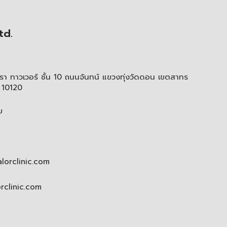
td.
า ทาวเวอร์ ชั้น 10 ถนนจันทน์ แขวงทุ่งวัดดอน เขตสาทร
 10120
ย
lorclinic.com
orclinic.com