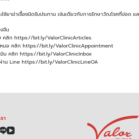
ะใช้ยาฆ่าเชื้อชนิดรับประทาน เช่นเดียวกับการรักษาวัณโรคที่ปอด แ
งจีน
ม คลิก https://bit.ly/ValorClinicArticles
หมอ คลิก https://bit.ly/ValorClinicAppointment
น คลิก https://bit.ly/ValorClinicInbox
าน Line https://bit.ly/ValorClinicLineOA
เรา