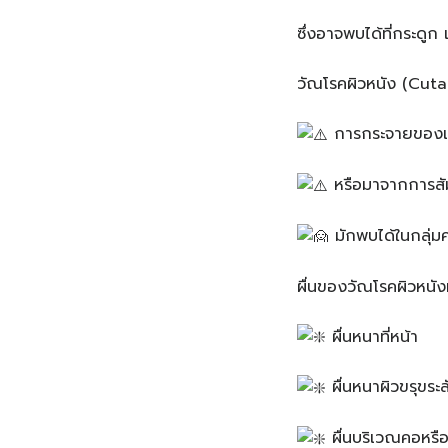
ซึ่งอาจพบได้ที่กระดูก เ
วัณโรคผิวหนัง (Cuta
การกระจายของเชื้
หรือมาจากการสัม
มักพบได้ในกลุ่มคน
ผื่นของวัณโรคผิวหนัง
ผื่นหนาที่หน้า
ผื่นหนาผิวขรุขระ
ผื่นบริเวณคอหรื