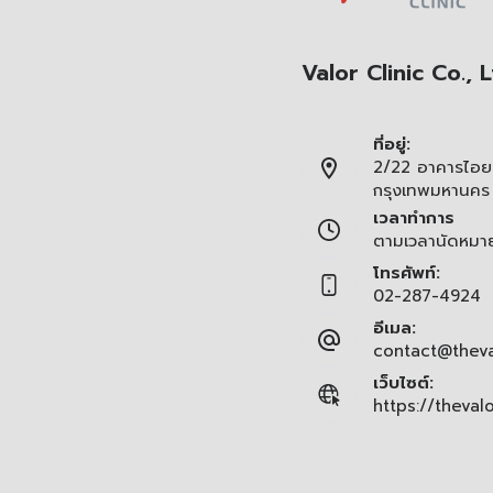
Valor Clinic Co., L
ที่อยู่:
2/22 อาคารไอยร
กรุงเทพมหานคร
เวลาทำการ
ตามเวลานัดหมา
โทรศัพท์:
02-287-4924
อีเมล:
contact@theva
เว็บไซต์:
https://theval