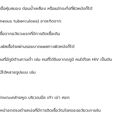
ยื่อหุ้มสมอง ต่อมน้ำเหลือง หรือแม้กระทั่งที่ผิวหนังก็ได้
neous tuberculosis) อาจเกิดจาก:
อจากอวัยวะแรกที่มีการติดเชื้อเดิม
ผัสเชื้อโรคผ่านรอยบาดแผลทางผิวหนังก็ได้
ที่มีภูมิต้านทานต่ำ เช่น คนที่ได้รับยากดภูมิ คนไข้โรค HIV เป็นต้น
มีได้หลายรูปแบบ เช่น
ลักษณะคล้ายหูด บริเวณมือ เท้า เข่า ศอก
อหน้าอกตรงตำแหน่งที่มีการติดเชื้อวัณโรคของอวัยวะภายใน