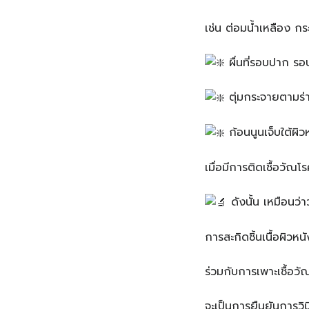
เช่น ต่อมน้ำเหลือง กร
ผื่นที่รอบปาก รอ
ตุ่มกระจายตามร
ก้อนนูนเจ็บใต้ผิ
เมื่อมีการติดเชื้อวัณโ
ดังนั้น เหมือนว
การสะกิดชิ้นเนื้อผิวห
ร่วมกับการเพาะเชื้อว
จะเป็นการยืนยันการวิน