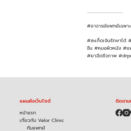
…………………………………..
#อาจารย์แพทย์เฉพาะ
#สะเก็ดเงินรักษาได้
จีน #หมอผิวหนัง #แพ
#ยาฉีดชีวภาพ #drpu
แผนผังเว็บไซต์
ติดตาม
หน้าแรก
เกี่ยวกับ Valor Clinic
ทีมแพทย์