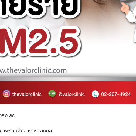
ผ่วลงเลย
้ามาพร้อมกับอาการแสบคอ