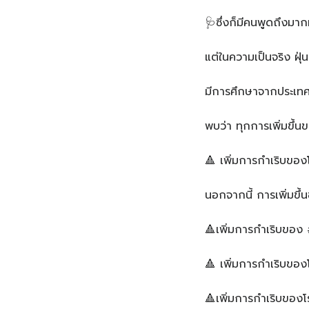
🩺ซึ่งก็มีคนพูดถึงมา
แต่ในความเป็นจริง ฝุ่
มีการศึกษาจากประเทศ
พบว่า ทุกการเพิ่มขึ
🔺 เพิ่มการกำเริบของ
นอกจากนี้ การเพิ่มขึ
🔺เพิ่มการกำเริบของ 
🔺 เพิ่มการกำเริบของ
🔺เพิ่มการกำเริบของโ