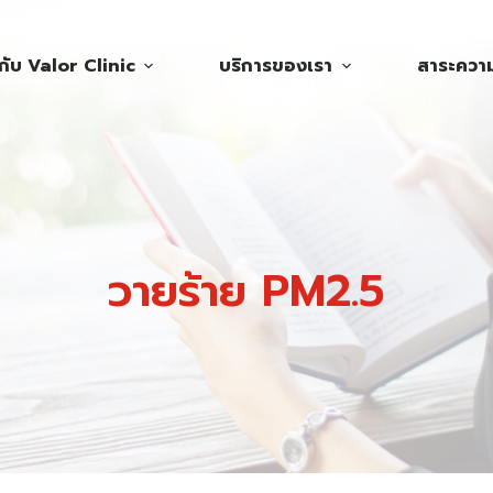
วกับ Valor Clinic
บริการของเรา
สาระความร
วายร้าย PM2.5