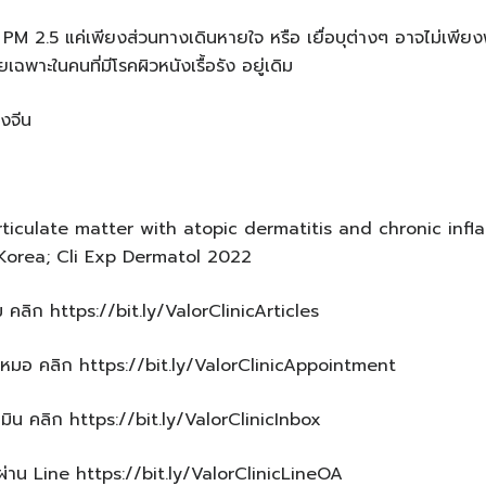
น PM 2.5 แค่เพียงส่วนทางเดินหายใจ หรือ เยื่อบุต่างๆ อาจไม่เพ
เฉพาะในคนที่มีโรคผิวหนังเรื้อรัง อยู่เดิม
งจีน
rticulate matter with atopic dermatitis and chronic inf
Korea; Cli Exp Dermatol 2022
ม คลิก https://bit.ly/ValorClinicArticles
หมอ คลิก https://bit.ly/ValorClinicAppointment
น คลิก https://bit.ly/ValorClinicInbox
าน Line https://bit.ly/ValorClinicLineOA