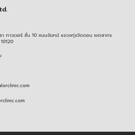
td.
า ทาวเวอร์ ชั้น 10 ถนนจันทน์ แขวงทุ่งวัดดอน เขตสาทร
 10120
ย
lorclinic.com
orclinic.com