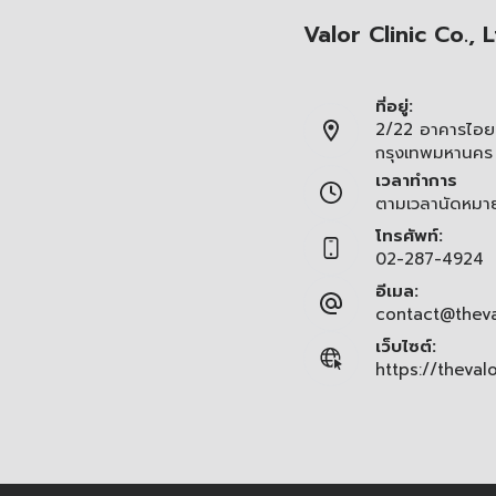
Valor Clinic Co., L
ที่อยู่:
2/22 อาคารไอยร
กรุงเทพมหานคร
เวลาทำการ
ตามเวลานัดหมา
โทรศัพท์:
02-287-4924
อีเมล:
contact@theva
เว็บไซต์:
https://theval