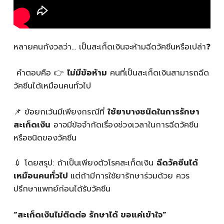
หลายคนกังวลว่า… เป็นสะเก็ดเงินจะห้ามฉีดวัคซีนหรือเปล่า❓
คำตอบคือ 👉
ไม่มีข้อห้าม
คนที่เป็นสะเก็ดเงินสามารถฉีด
วัคซีนได้เหมือนคนทั่วไป
📌 ข้อยกเว้นมีเพียงกรณีที่
ใช้ยาบางชนิดในการรักษา
สะเก็ดเงิน
อาจมีข้อจำกัดเรื่องช่วงเวลาในการฉีดวัคซีน
หรือชนิดของวัคซีน
💉 โดยสรุป: ถ้าเป็นเพียงตัวโรคสะเก็ดเงิน
ฉีดวัคซีนได้
เหมือนคนทั่วไป
แต่ถ้ามีการใช้ยารักษาร่วมด้วย ควร
ปรึกษาแพทย์ก่อนได้รับวัคซีน
“สะเก็ดเงินไม่ติดต่อ รักษาได้ ขอแค่เข้าใจ”