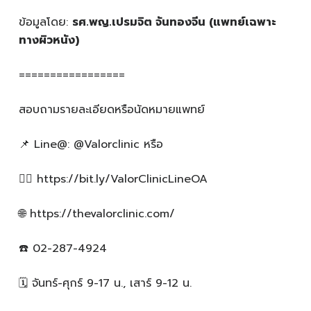
ข้อมูลโดย:
รศ.พญ.เปรมจิต จันทองจีน (แพทย์เฉพาะ
ทางผิวหนัง)
=================
สอบถามรายละเอียดหรือนัดหมายแพทย์
📌 Line@: @Valorclinic หรือ
👉🏻 https://bit.ly/ValorClinicLineOA
🌐 https://thevalorclinic.com/
☎️ 02-287-4924
🗓️ จันทร์-ศุกร์ 9-17 น., เสาร์ 9-12 น.