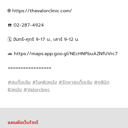
🌐 https://thevalorclinic.com/
☎️ 02-287-4924
🗓️ จันทร์-ศุกร์ 9-17 น., เสาร์ 9-12 น.
🚗 https://maps.app.goo.gl/NEcHNPbuAZNfUVrc7
=================
#สะเก็ดเงิน
#โรคผิวหนัง
#รักษาสะเก็ดเงิน
#คลินิก
ผิวหนัง
#Valorclinic
แผนผังเว็บไซต์