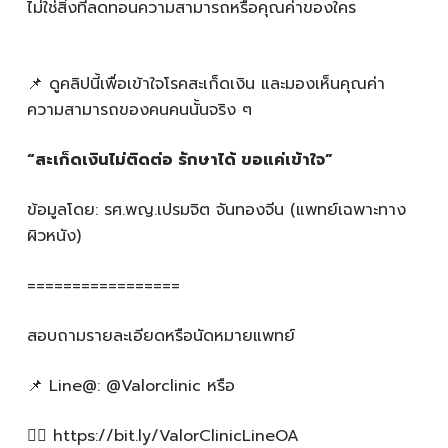
ไม่ใช่สิ่งที่ลดทอนความสามารถหรือคุณค่าของใคร
📌 ดูคลิปนี้เพื่อเข้าใจโรคสะเก็ดเงิน และมองเห็นคุณค่า
ความสามารถของคนคนนั้นจริง ๆ
“สะเก็ดเงินไม่ติดต่อ รักษาได้ ขอแค่เข้าใจ”
ข้อมูลโดย: รศ.พญ.เปรมจิต จันทองจีน (แพทย์เฉพาะทาง
ผิวหนัง)
=================
สอบถามรายละเอียดหรือนัดหมายแพทย์
📌 Line@: @Valorclinic หรือ
👉🏻 https://bit.ly/ValorClinicLineOA