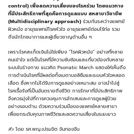
control) เพื่อลดความเสี่ยงของโรคร่วม โดยแนวทาง
ที่มีประสิทธิภาพที่สุดคือการดูแลแบบ สหสาขาวิชาชีพ
(Multidisciplinary approach)
ร่วมกันระหว่างแพทย์
ผิวหนัง อายุรแพทย์โรคหัวใจ อายุรแพทย์ต่อมไร้ท่อ รวม
ถึงนักโภชนาการและผู้เชี่ยวชาญด้านอื่น ๆ
เพราะโรคสะเก็ดเงินไม่ใช่เพียง “โรคผิวหนัง” อย่างที่หลาย
คนเข้าใจ แต่เป็นโรคที่มีความซับซ้อนและเกี่ยวข้องกับหลาย
ระบบในร่างกาย แนวคิด Psoriatic March แสดงให้เห็นถึง
การดำเนินโรคที่มีผลต่อทั้งเมตาบอลิซึมและระบบหัวใจหลอด
เลือด ซึ่งหากไม่ได้รับการดูแลอย่างเหมาะสม อาจนำไปสู่
โรคเรื้อรังที่เป็นอันตรายถึงชีวิต การรักษาที่มีประสิทธิภาพ
จึงควรมุ่งไปที่การควบคุมการอักเสบและการดูแลผู้ป่วย
อย่างรอบด้าน ด้วยความร่วมมือของแพทย์หลายสาขา
เพื่อยกระดับคุณภาพชีวิตและลดความเสี่ยงในระยะยาว
✍️ โดย รศ.พญ.เปรมจิต จันทองจีน