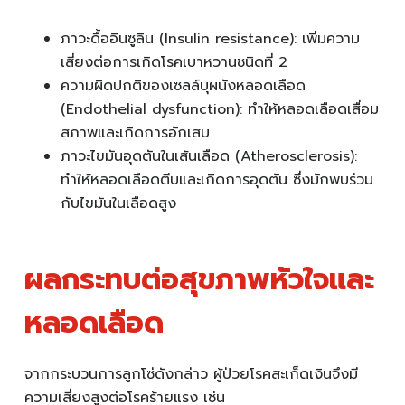
ภาวะดื้ออินซูลิน (Insulin resistance): เพิ่มความ
เสี่ยงต่อการเกิดโรคเบาหวานชนิดที่ 2
ความผิดปกติของเซลล์บุผนังหลอดเลือด
(Endothelial dysfunction): ทำให้หลอดเลือดเสื่อม
สภาพและเกิดการอักเสบ
ภาวะไขมันอุดตันในเส้นเลือด (Atherosclerosis):
ทำให้หลอดเลือดตีบและเกิดการอุดตัน ซึ่งมักพบร่วม
กับไขมันในเลือดสูง
ผลกระทบต่อสุขภาพหัวใจและ
หลอดเลือด
จากกระบวนการลูกโซ่ดังกล่าว ผู้ป่วยโรคสะเก็ดเงินจึงมี
ความเสี่ยงสูงต่อโรคร้ายแรง เช่น