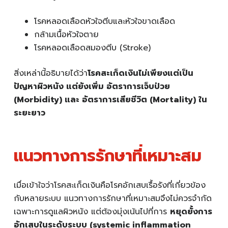
โรคหลอดเลือดหัวใจตีบและหัวใจขาดเลือด
กล้ามเนื้อหัวใจตาย
โรคหลอดเลือดสมองตีบ (Stroke)
สิ่งเหล่านี้อธิบายได้ว่า
โรคสะเก็ดเงินไม่เพียงแต่เป็น
ปัญหาผิวหนัง แต่ยังเพิ่ม อัตราการเจ็บป่วย
(Morbidity) และ อัตราการเสียชีวิต (Mortality) ใน
ระยะยาว
แนวทางการรักษาที่เหมาะสม
เมื่อเข้าใจว่าโรคสะเก็ดเงินคือโรคอักเสบเรื้อรังที่เกี่ยวข้อง
กับหลายระบบ แนวทางการรักษาที่เหมาะสมจึงไม่ควรจำกัด
เฉพาะการดูแลผิวหนัง แต่ต้องมุ่งเน้นไปที่การ
หยุดยั้งการ
อักเสบในระดับระบบ (systemic inflammation