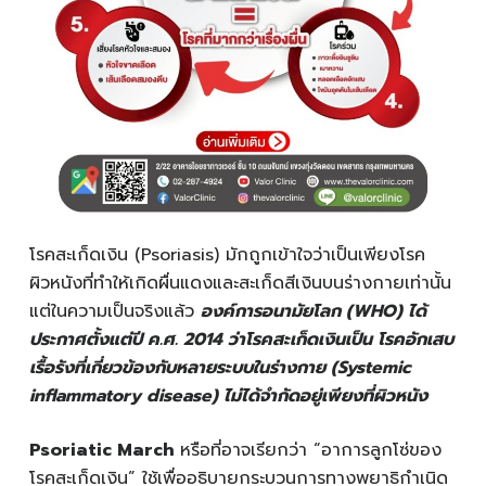
โรคสะเก็ดเงิน (Psoriasis) มักถูกเข้าใจว่าเป็นเพียงโรค
ผิวหนังที่ทำให้เกิดผื่นแดงและสะเก็ดสีเงินบนร่างกายเท่านั้น
แต่ในความเป็นจริงแล้ว
องค์การอนามัยโลก (WHO) ได้
ประกาศตั้งแต่ปี ค.ศ. 2014 ว่าโรคสะเก็ดเงินเป็น โรคอักเสบ
เรื้อรังที่เกี่ยวข้องกับหลายระบบในร่างกาย (Systemic
inflammatory disease) ไม่ได้จำกัดอยู่เพียงที่ผิวหนัง
Psoriatic March
หรือที่อาจเรียกว่า “อาการลูกโซ่ของ
โรคสะเก็ดเงิน” ใช้เพื่ออธิบายกระบวนการทางพยาธิกำเนิด