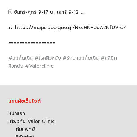
🗓️ จันทร์-ศุกร์ 9-17 น., เสาร์ 9-12 น.
🚗 https://maps.app.goo.gl/NEcHNPbuAZNfUVrc7
=================
#สะเก็ดเงิน
#โรคผิวหนัง
#รักษาสะเก็ดเงิน
#คลินิก
ผิวหนัง
#Valorclinic
แผนผังเว็บไซต์
หน้าแรก
เกี่ยวกับ Valor Clinic
ทีมแพทย์