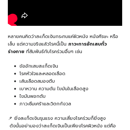
หลายคนคิดว่าสะเก็ดเงินกระทบแค่ผิวหนัง หนังศีรษะ หรือ
เล็บ แต่ความจริงแล้วโรคนี้เป็น
ภาวะการอักเสบทั่ว
ร่างกาย
ที่สัมพันธ์กับโรคร่วมอื่นๆ เช่น
ข้ออักเสบสะเก็ดเงิน
โรคหัวใจและหลอดเลือด
เส้นเลือดสมองตีบ
เบาหวาน ความดัน ไขมันในเลือดสูง
ไขมันพอกตับ
ภาวะซึมเศร้าและวิตกกังวล
📌 ยิ่งสะเก็ดเงินรุนแรง ความเสี่ยงโรคร่วมก็ยิ่งสูง
ดังนั้นอย่ามองว่าสะเก็ดเงินเป็นเพียงโรคผิวหนัง แต่คือ