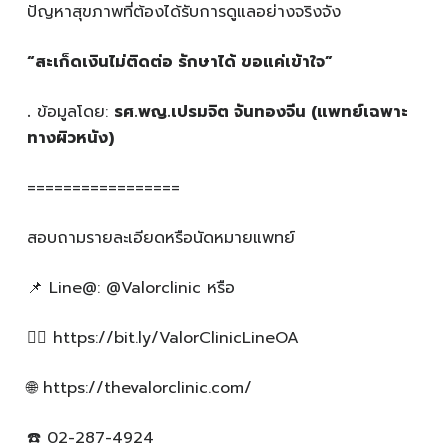
ปัญหาสุขภาพที่ต้องได้รับการดูแลอย่างจริงจัง
“สะเก็ดเงินไม่ติดต่อ รักษาได้ ขอแค่เข้าใจ”
.
ข้อมูลโดย:
รศ.พญ.เปรมจิต จันทองจีน (แพทย์เฉพาะ
ทางผิวหนัง)
=================
สอบถามรายละเอียดหรือนัดหมายแพทย์
📌 Line@: @Valorclinic หรือ
👉🏻 https://bit.ly/ValorClinicLineOA
🌐 https://thevalorclinic.com/
☎️ 02-287-4924