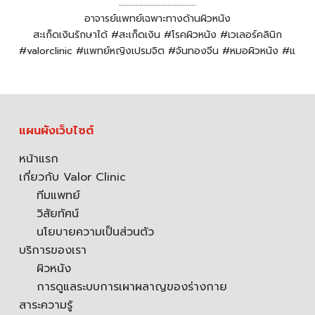
…………………………………..
อาจารย์แพทย์เฉพาะทางด้านผิวหนัง
สะเก็ดเงินรักษาได้ #สะเก็ดเงิน #โรคผิวหนัง #เวเลอร์คลินิก
#valorclinic #แพทย์หญิงเปรมจิต #จันทองจีน #หมอผิวหนัง #แ
แผนผังเว็บไซต์
หน้าแรก
เกี่ยวกับ Valor Clinic
ทีมแพทย์
วิสัยทัศน์
นโยบายความเป็นส่วนตัว
บริการของเรา
ผิวหนัง
การดูแลระบบการเผาผลาญของร่างกาย
สาระความรู้