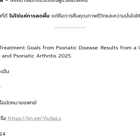
ล์
– ให้เหมาะสมกับชีวิตของผู้ป่วยแต่ละคน
ที่ดี
ไม่ใช่แค่การลดผื่น
แต่คือการคืนคุณภาพชีวิตและความมั่นใจให้ก
 Treatment Goals from Psoriatic Disease: Results from a 
s and Psoriatic Arthritis 2025.
งจีน
=
ือนัดหมายแพทย์
รือ
https://lin.ee/Yiu5pLy
924