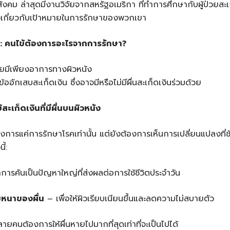
งคม ล่าสุดมีงานวิจัยจากสหรัฐอเมริกา ที่ทำการศึกษากับผู้ป่วยส
ใจเกี่ยวกับเป้าหมายในการรักษาของพวกเขา
ย: คนไข้ต้องการอะไรจากการรักษา?
วยมีเพียงอาการทางผิวหนัง
ออักเสบสะเก็ดเงิน ซึ่งอาจมีหรือไม่มีผื่นสะเก็ดเงินร่วมด้วย
ะเก็ดเงินที่มีผื่นบนผิวหนัง
องการแค่การรักษาโรคเท่านั้น แต่ยังต้องการเห็นการเปลี่ยนแปลงที่ช
ี้:
ารคันเป็นปัญหาใหญ่ที่ส่งผลต่อการใช้ชีวิตประจำวัน
หนาของผื่น
– เพื่อให้ผิวเรียบเนียนขึ้นและลดความไม่สบายตัว
ยคนต้องการให้ผื่นหายไปมากที่สุดเท่าที่จะเป็นไปได้