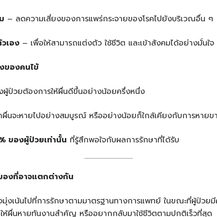
าม
– ลดความเสี่ยงของการแพร่กระจายของโรคไปยังบริเวณอื่น ๆ
ตัวเอง
– เพื่อให้สามารถแต่งตัว ใช้ชีวิต และเข้าสังคมได้อย่างมั่นใจ
ังของคนไข้
ู้ป่วยต้องการให้ผื่นดีขึ้นอย่างน้อยครึ่งหนึ่ง
าผื่นจะหายไปอย่างสมบูรณ์ หรืออย่างน้อยก็ใกล้เคียงกับการหายข
5%
ของผู้ป่วยเท่านั้น
ที่รู้สึกพอใจกับผลการรักษาที่ได้รับ
มองที่อาจแตกต่างกัน
จมุ่งเน้นไปที่การรักษาตามมาตรฐานทางการแพทย์ ในขณะที่ผู้ป่วยม
ห้ผื่นหายทันงานสำคัญ หรืออยากกลับมาใช้ชีวิตตามปกติเร็วที่สุด