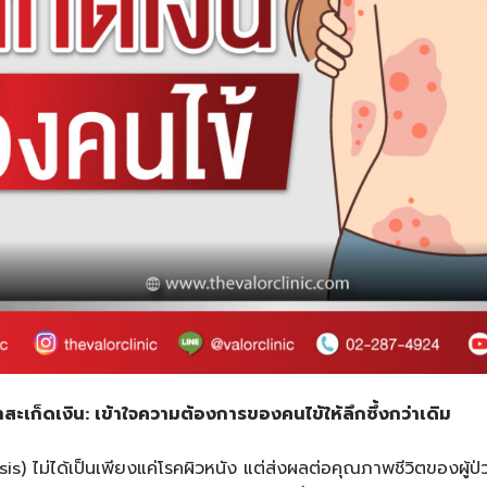
สะเก็ดเงิน: เข้าใจความต้องการของคนไข้ให้ลึกซึ้งกว่าเดิม
sis) ไม่ได้เป็นเพียงแค่โรคผิวหนัง แต่ส่งผลต่อคุณภาพชีวิตของผู้ป่