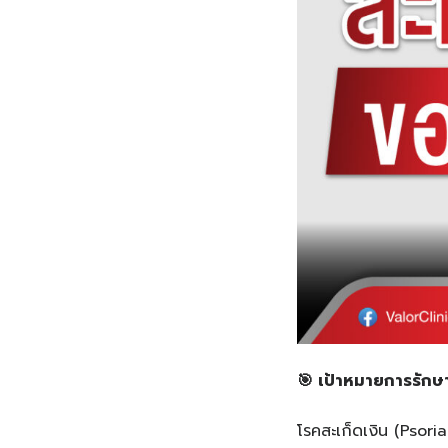
🎯
เป้าหมายการรักษา
โรคสะเก็ดเงิน (Psoria