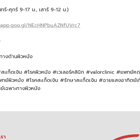
ร์-ศุกร์ 9-17 น., เสาร์ 9-12 น.)
s.app.goo.gl/NEcHNPbuAZNfUVrc7
=
ทางด้านผิวหนัง
 #สะเก็ดเงิน #โรคผิวหนัง #เวเลอร์คลินิก #valorclinic #แพทย์
ทย์ผิวหนัง #โรคสะเก็ดเงิน #รักษาสะเก็ดเงิน #ฉายแสงอาทิตย์เท
์เฉพาะทางผิวหนัง
เรา