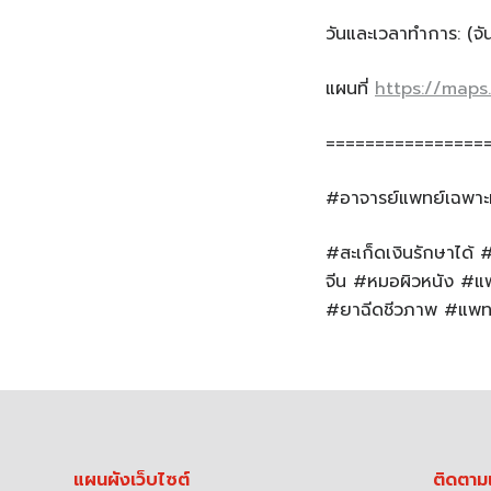
วันและเวลาทำการ: (จันท
แผนที่
https://map
================
#อาจารย์แพทย์เฉพาะ
#สะเก็ดเงินรักษาได้
จีน #หมอผิวหนัง #แพ
#ยาฉีดชีวภาพ #แพทย
แผนผังเว็บไซต์
ติดตาม