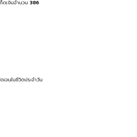
ะเก็ดเงินจำนวน
386
ัดเจนในชีวิตประจำวัน