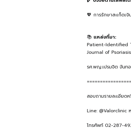
✔️
ปัจจัยด้านไลฟ์สไต
💖 การรักษาสะเก็ดเงิน
📚
แหล่งที่มา:
Patient-Identified
Journal of Psoriasi
รศ.พญ.เปรมจิต จันทอ
================
สอบถามรายละเอียดหร
Line: @Valorclinic ห
โทรศัพท์ 02-287-4