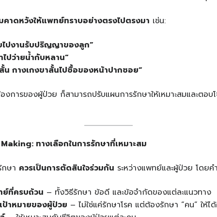
ามคาดหวังให้แพทย์ทราบอย่างตรงไปตรงมา
เช่น:
ยไปงานรับปริญญาของลูก”
้ำไปว่ายน้ำกับหลาน”
สั้น กางเกงขาสั้นไปซื้อของหน้าปากซอย”
ต้องการของผู้ป่วย ก็สามารถปรับแผนการรักษาให้เหมาะสมและตอบโจท
n Making:
ทางเลือกในการรักษาที่เหมาะสม
รักษา
ควรเป็นการตัดสินใจร่วมกัน
ระหว่างแพทย์และผู้ป่วย โดยคำ
ย์ที่ครบถ้วน
– ทั้งวิธีรักษา ข้อดี และข้อจำกัดของแต่ละแนวทาง
ป้าหมายของผู้ป่วย
– ไม่ใช่แค่รักษาโรค แต่ต้องรักษา “คน” ให้ได้ค