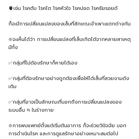
🫀เช่น โรคตับ โรคไต โรคหัวใจ โรคปอด โรคธัยรอยด์
ก็จะมีการเปลี่ยนแปลงของเล็บที่ลักษณะจำเพาะแตกต่างกัน
❇️จะเห็นได้ว่า การเปลี่ยนแปลงที่เล็บเกิดได้จากหลายสาเหตุ
มีทั้ง
✅กลุ่มที่ไม่ต้องรักษาก็หายได้เอง
✅กลุ่มที่ต้องรักษาอย่างถูกต้องเพื่อให้ได้เล็บที่สวยงามดัง
เดิม
✅กลุ่มที่อาจเป็นลักษณะที่บอกถึงการเปลี่ยนแปลงของ
ระบบอื่น ๆ ในร่างกาย
❇️การพบแพทย์ตั้งแต่เริ่มต้นอาการ ก็จะช่วยวินิจฉัย บอก
การดำเนินโรค และการดูแลรักษาอย่างเหมาะสมต่อไป