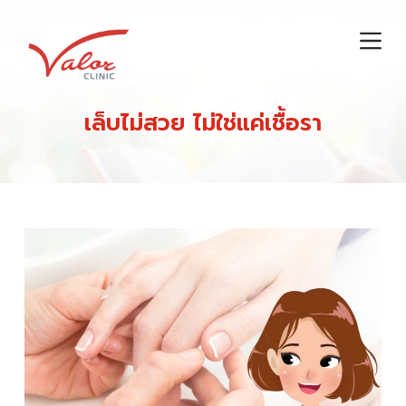
S
k
i
p
t
เล็บไม่สวย ไม่ใช่แค่เชื้อรา
o
c
o
n
t
e
n
t