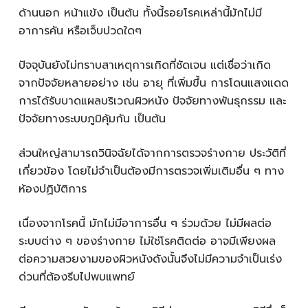
ด้านนอก หน้าแข้ง เป็นต้น ทั้งนี้รอยโรคเหล่านี้มักไม่มี
อาการคัน หรือเจ็บปวดใดๆ
ปัจจุบันยังไม่ทราบสาเหตุการเกิดที่ชัดเจน แต่เชื่อว่าเกิด
จากปัจจัยหลายอย่าง เช่น อายุ ที่เพิ่มขึ้น การโดนแสงแดด
การได้รับบาดแผลบริเวณผิวหนัง ปัจจัยทางพันธุกรรม และ
ปัจจัยทางระบบภูมิคุ้มกัน เป็นต้น
ส่วนใหญ่สามารถวินิจฉัยได้จากการตรวจร่างกาย ประวัติที่
เกี่ยวข้อง โดยไม่จำเป็นต้องมีการตรวจเพิ่มเติมอื่น ๆ ทาง
ห้องปฏิบัติการ
เนื่องจากโรคนี้ มักไม่มีอาการอื่น ๆ ร่วมด้วย ไม่มีผลต่อ
ระบบต่าง ๆ ของร่างกาย ไม่ใช่โรคติดต่อ อาจมีเพียงผล
ต่อความสวยงามของผิวหนังดังนั้นจึงไม่มีความจำเป็นเร่ง
ด่วนที่ต้องรีบไปพบแพทย์