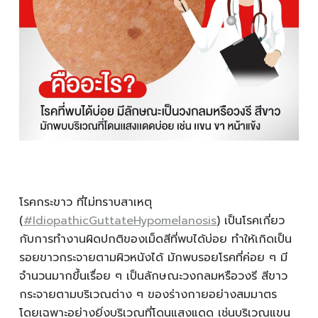
โรคกระขาว ที่ไม่ทราบสาเหตุ
(
#IdiopathicGuttateHypomelanosis
) เป็นโรคเกี่ยว
กับการทำงานผิดปกติของเม็ดสีที่พบได้บ่อย ทำให้เกิดเป็น
รอยขาวกระจายตามผิวหนังได้ มักพบรอยโรคที่ค่อย ๆ มี
จำนวนมากขึ้นเรื่อย ๆ เป็นลักษณะวงกลมหรือวงรี สีขาว
กระจายตามบริเวณต่าง ๆ ของร่างกายอย่างสมมาตร
โดยเฉพาะอย่างยิ่งบริเวณที่โดนแสงแดด เช่นบริเวณแขน