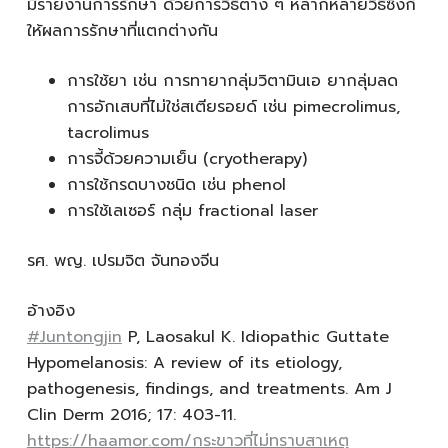
มีรายงานการรักษา ด้วยการวิธีต่าง ๆ หลากหลายวิธีซึ่งก็
ให้ผลการรักษาที่แตกต่างกัน
การใช้ยา เช่น การทายากลุ่มวิตามินเอ ยากลุ่มลด
การอักเสบที่ไม่ใช่สเตียรอยด์ เช่น pimecrolimus,
tacrolimus
การจี้ด้วยความเย็น (cryotherapy)
การใช้กรดบางชนิด เช่น phenol
การใช้เลเซอร์ กลุ่ม fractional laser
รศ. พญ. เปรมจิต จันทองจีน
อ้างอิง
#Juntongjin
P, Laosakul K. Idiopathic Guttate
Hypomelanosis: A review of its etiology,
pathogenesis, findings, and treatments. Am J
Clin Derm 2016; 17: 403-11.
https://haamor.com/กระขาวที่ไม่ทราบสาเหตุ