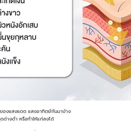
ียของแสงแดด แสงอาทิตย์กันมาบ้าง
จุดด่างดำ หรือทำให้แก่ลงได้