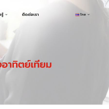
ู้
ติดต่อเรา
ไทย
อาทิตย์เทียม