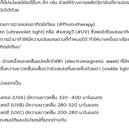
มีประโยชน์ข้อดีอื่นๆ อีก เช่น ช่วยให้ร่างกายผลิตวิตามินดีตามธรร
ิดได้ด้วย
 โดยการฉายแสงอาทิตย์เทียม (#Phototherapy)
 (ultraviolet light) หรือ #แสงยูวี (#UV) ซึ่งพบได้ในแสงอาทิตย์ 
มีการนำมาทำให้มีความเข้มแสงตามที่กำหนดได้ ทำให้บางครั้งเราเรียก
ทิตย์เทียม”
คือ ช่วงหนึ่งของคลื่นแม่เหล็กไฟฟ้า (electromagnetic wave) ที่มี
งความยาวคลื่นจะสั้นกว่าช่วงแสงที่มองเห็นด้วยตา (visible light)
บ่งออกเป็น
เลตเอ (UVA) มีความยาวคลื่น 320 -400 นาโนเมตร
เลตบี (UVB) มีความยาวคลื่น 280-320 นาโนเมตร
เลตซี (UVC) มีความยาวคลื่น 200-280 นาโนเมตร
คุณสมบัติและประโยชน์ที่แตกต่างกัน