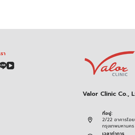
เรา
Valor Clinic Co., L
ที่อยู่:
2/22 อาคารไอยร
กรุงเทพมหานคร
เวลาทำการ