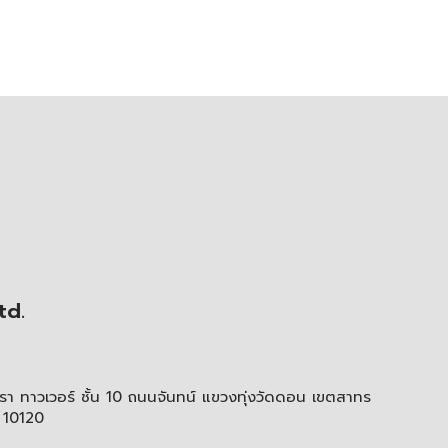
td.
า ทาวเวอร์ ชั้น 10 ถนนจันทน์ แขวงทุ่งวัดดอน เขตสาทร
 10120