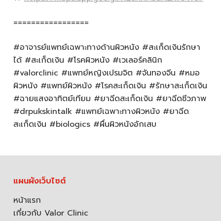
=================
#อาจารย์แพทย์เฉพาะทางด้านผิวหนัง #สะเก็ดเงินรักษา
ได้ #สะเก็ดเงิน #โรคผิวหนัง #เวเลอร์คลินิก
#valorclinic #แพทย์หญิงเปรมจิต #จันทองจีน #หมอ
ผิวหนัง #แพทย์ผิวหนัง #โรคสะเก็ดเงิน #รักษาสะเก็ดเงิน
#ฉายแสงอาทิตย์เทียม #ยาฉีดสะเก็ดเงิน #ยาฉีดชีวภาพ
#drpukskintalk #แพทย์เฉพาะทางผิวหนัง #ยาฉีด
สะเก็ดเงิน #biologics #ผื่นผิวหนังอักเสบ
แผนผังเว็บไซต์
หน้าแรก
เกี่ยวกับ Valor Clinic