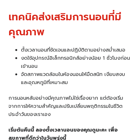
เทคนิคส่งเสริมการนอนที่มี
คุณภาพ
ตั้งเวลานอนที่ชัดเจนและปฏิบัติตามอย่างสม่ำเสมอ
งดใช้อุปกรณ์อิเล็กทรอนิกส์อย่างน้อย 1 ชั่วโมงก่อน
เข้านอน
จัดสภาพแวดล้อมในห้องนอนให้มืดสนิท เงียบสงบ
และอุณหภูมิที่เหมาะสม
การนอนหลับอย่างมีคุณภาพไม่ใช่เรื่องยาก แต่ต้องเริ่ม
จากการให้ความสำคัญและปรับเปลี่ยนพฤติกรรมในชีวิต
ประจำวันของเราเอง
เริ่มต้นคืนนี้ ลองตั้งเวลานอนของคุณดูนะคะ เพื่อ
สุขภาพที่ดีกว่าในวันพรุ่งนี้