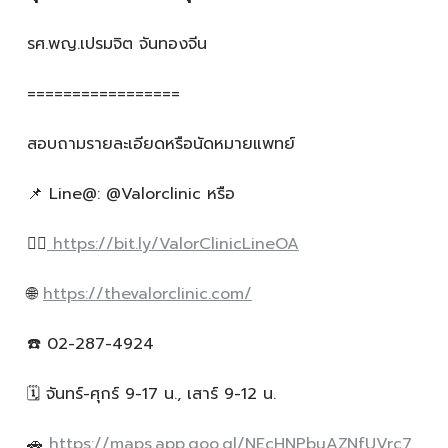
รศ.พญ.เปรมจิต จันทองจีน
=================
สอบถามรายละเอียดหรือนัดหมายแพทย์
📌 Line@: @Valorclinic หรือ
👉🏻
https://bit.ly/ValorClinicLineOA
🌐
https://thevalorclinic.com/
☎️ 02-287-4924
🗓️ จันทร์-ศุกร์ 9-17 น., เสาร์ 9-12 น.
🚗
https://maps.app.goo.gl/NEcHNPbuAZNfUVrc7