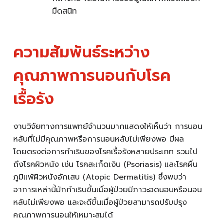
มืดสนิท
ความสัมพันธ์ระหว่าง
คุณภาพการนอนกับโรค
เรื้อรัง
งานวิจัยทางการแพทย์จำนวนมากแสดงให้เห็นว่า การนอน
หลับที่ไม่มีคุณภาพหรือการนอนหลับไม่เพียงพอ มีผล
โดยตรงต่อการกำเริบของโรคเรื้อรังหลายประเภท รวมไป
ถึงโรคผิวหนัง เช่น โรคสะเก็ดเงิน (Psoriasis) และโรคผื่น
ภูมิแพ้ผิวหนังอักเสบ (Atopic Dermatitis) ซึ่งพบว่า
อาการเหล่านี้มักกำเริบขึ้นเมื่อผู้ป่วยมีภาวะอดนอนหรือนอน
หลับไม่เพียงพอ และจะดีขึ้นเมื่อผู้ป่วยสามารถปรับปรุง
คุณภาพการนอนให้เหมาะสมได้