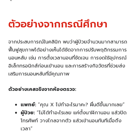
ตัวอย่างจากกรณีศึกษา
จากประสบการณ์ในคลินิก พบว่าผู้ป่วยจำนวนมากสามารถ
ฟื้นฟูสุขภาพได้อย่างเห็นได้ชัดจากการปรับพฤติกรรมการ
นอนหลับ เช่น การตั้งเวลานอนที่ชัดเจน การงดใช้อุปกรณ์
อิเล็กทรอนิกส์ก่อนเข้านอน และการสร้างกิจวัตรที่ช่วยส่ง
เสริมการนอนหลับที่มีคุณภาพ
ตัวอย่างเคสจริงจากห้องตรวจ:
แพทย์:
“คุณ X ไปทำอะไรมาคะ? ผื่นดีขึ้นมากเลย”
ผู้ป่วย:
“ไม่ได้ทำอะไรเลย แค่ตั้งนาฬิกานอน แล้วปิด
โทรศัพท์ วางไกลจากตัว แล้วเข้านอนทันทีเมื่อถึง
เวลา”