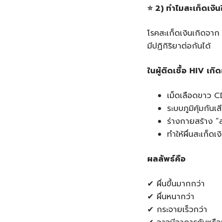
⭐
2) ทำไมสะเก็ดเงินใ
โรคสะเก็ดเงินเกิดจาก 
มีปฏิกิริยาต่อกันได้
ในผู้ติดเชื้อ HIV เกิด
เม็ดเลือดขาว CD
ระบบภูมิคุ้มกันเ
ร่างกายสร้าง “
ทำให้ผื่นสะเก็ดเ
ผลลัพธ์คือ
✔ ผื่นขึ้นมากกว่า
✔ ผื่นหนากว่า
✔ กระจายเร็วกว่า