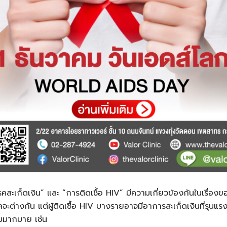
รคสะเก็ดเงิน” และ “การติดเชื้อ HIV” มีความเกี่ยวข้องกันในเรื่อง
จะต่างกัน แต่ผู้ติดเชื้อ HIV บางรายอาจมีอาการสะเก็ดเงินที่รุนแ
ามมากมาย เช่น