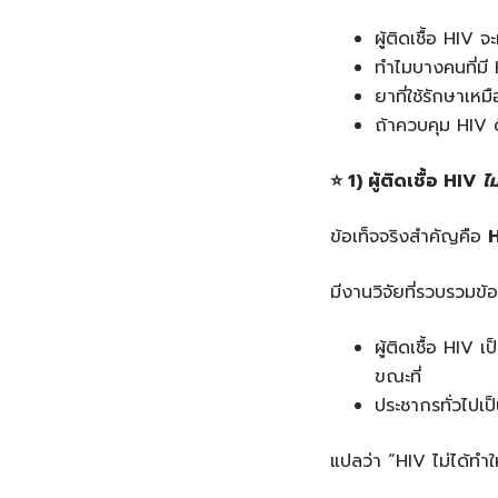
ผู้ติดเชื้อ HIV 
ทำไมบางคนที่มี 
ยาที่ใช้รักษาเหม
ถ้าควบคุม HIV ดีข
⭐
1) ผู้ติดเชื้อ HIV
ไม
ข้อเท็จจริงสำคัญคือ
H
มีงานวิจัยที่รวบรวมข้อ
ผู้ติดเชื้อ HIV 
ขณะที่
ประชากรทั่วไปเ
แปลว่า “HIV ไม่ได้ทำใ