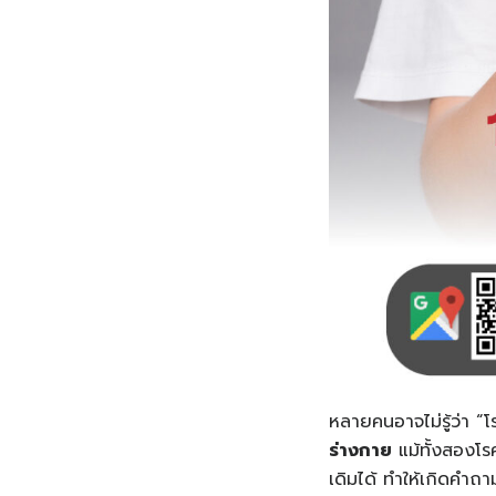
หลายคนอาจไม่รู้ว่า “โ
ร่างกาย
แม้ทั้งสองโรค
เดิมได้ ทำให้เกิดคำถ