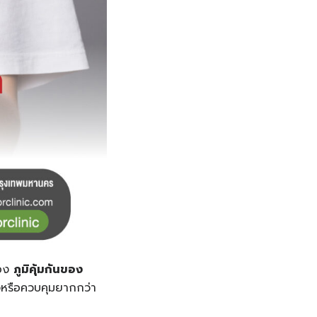
ของ
ภูมิคุ้มกันของ
รงหรือควบคุมยากกว่า