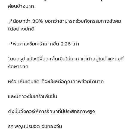
ค่อนข้างมาก
📍น้อยกว่า 30% บอกว่าสามารถร่วมกิจกรรมทางสังคม
ได้อย่างปกติ
📍พบภาวะซึมเศร้ามากขึ้น 2.26 เท่า
โดยสรุป แม้จะมีผื่นสะเก็ดเงินไม่มาก แต่ถ้าอยู่ในตำแหน่งที่
รักษายาก
หรือ เห็นเด่นชัด ก็จะมีผลต่อคุณภาพชีวิตได้มาก
และมีภาวะซึมเศร้าเพิ่มขึ้น
ดังนั้นจึงควรให้การรักษาที่มีประสิทธิภาพสูง
รศ.พญ.เปรมจิต จันทองจีน