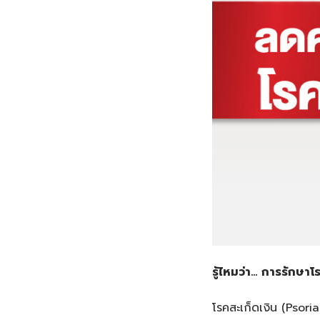
รู้ไหมว่า
…
การรักษาโรค
โรคสะเก็ดเงิน (Psoria