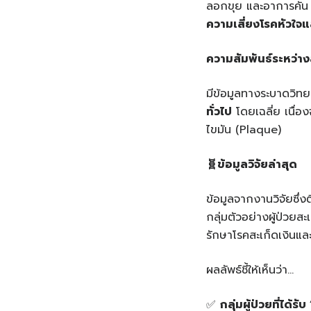
ลอกขุย และอาการคัน แ
ความเสี่ยงโรคหัวใ
ความสัมพันธ์ระหว่าง
มีข้อมูลทางระบาดวิทยาท
ทั่วไป
โดยเฉลี่ย เนื่อ
ไขมัน (Plaque)
🧬
ข้อมูลวิจัยล่าสุด
ข้อมูลจากงานวิจัยซึ่ง
กลุ่มตัวอย่างผู้ป่วยสะ
รักษาโรคสะเก็ดเงินแล
ผลลัพธ์ชี้ให้เห็นว่า…
✅
กลุ่มผู้ป่วยที่ได้รับ