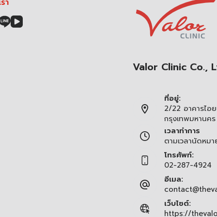
เรา
Valor Clinic Co., L
ที่อยู่:
2/22 อาคารไอยร
กรุงเทพมหานคร
เวลาทำการ
ตามเวลานัดหมา
โทรศัพท์:
02-287-4924
อีเมล:
contact@theva
เว็บไซต์:
https://theval