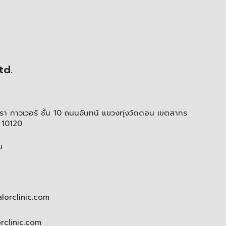
td.
า ทาวเวอร์ ชั้น 10 ถนนจันทน์ แขวงทุ่งวัดดอน เขตสาทร
 10120
ย
lorclinic.com
orclinic.com