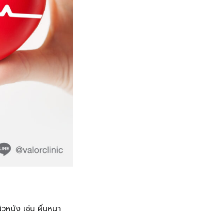
ิวหนัง เช่น ผื่นหนา