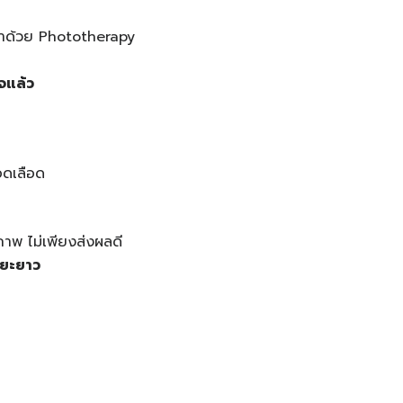
ักษาด้วย Phototherapy
จแล้ว
ลอดเลือด
ภาพ ไม่เพียงส่งผลดี
ะยะยาว