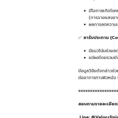
มีโอกาสเกิดโร
(การฉายแสงอาทิ
ผลการลดความเสี่
✅
ยารับประทาน
(
Co
มีแนวโน้มช่วยลด
แต่ผลโดยรวมยัง
ข้อมูลวิจัยดังกล่าวช
ต่ออาการทางผิวหนัง 
================
สอบถามรายละเอียด
Line: @Valorclin