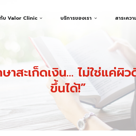
วกับ Valor Clinic
บริการของเรา
สาระความร
ษาสะเก็ดเงิน… ไม่ใช่แค่ผิวด
ขึ้นได้!”