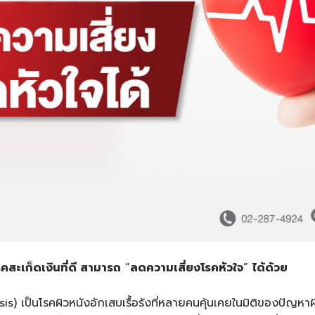
สะเก็ดเงินที่ดี
สามารถ
“
ลดความเสี่ยงโรคหัวใจ
”
ได้ด้วย
sis) เป็นโรคผิวหนังอักเสบเรื้อรังที่หลายคนคุ้นเคยในมิติของปัญหาผ