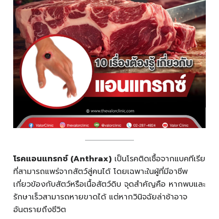
โรคแอนแทรกซ์ (Anthrax)
เป็นโรคติดเชื้อจากแบคทีเรีย
ที่สามารถแพร่จากสัตว์สู่คนได้ โดยเฉพาะในผู้ที่มีอาชีพ
เกี่ยวข้องกับสัตว์หรือเนื้อสัตว์ดิบ จุดสำคัญคือ หากพบและ
รักษาเร็วสามารถหายขาดได้ แต่หากวินิจฉัยล่าช้าอาจ
อันตรายถึงชีวิต