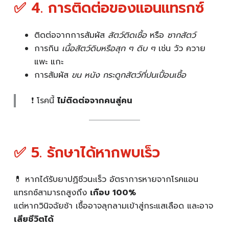
✅ 4. การติดต่อของแอนแทรกซ์
ติดต่อจากการสัมผัส
สัตว์ติดเชื้อ
หรือ
ซากสัตว์
การกิน
เนื้อสัตว์ดิบหรือสุก ๆ ดิบ ๆ
เช่น วัว ควาย
แพะ แกะ
การสัมผัส
ขน หนัง กระดูกสัตว์ที่ปนเปื้อนเชื้อ
❗ โรคนี้
ไม่ติดต่อจากคนสู่คน
✅ 5. รักษาได้หากพบเร็ว
💊 หากได้รับยาปฏิชีวนะเร็ว อัตราการหายจากโรคแอน
แทรกซ์สามารถสูงถึง
เกือบ 100%
แต่หากวินิจฉัยช้า เชื้ออาจลุกลามเข้าสู่กระแสเลือด และอาจ
เสียชีวิตได้