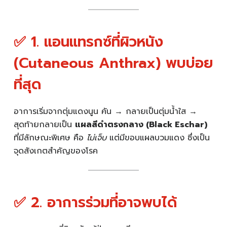
✅ 1. แอนแทรกซ์ที่ผิวหนัง
(Cutaneous Anthrax) พบบ่อย
ที่สุด
อาการเริ่มจากตุ่มแดงนูน คัน → กลายเป็นตุ่มน้ำใส →
สุดท้ายกลายเป็น
แผลสีดำตรงกลาง (Black Eschar)
ที่มีลักษณะพิเศษ คือ
ไม่เจ็บ
แต่มีขอบแผลบวมแดง ซึ่งเป็น
จุดสังเกตสำคัญของโรค
✅ 2. อาการร่วมที่อาจพบได้