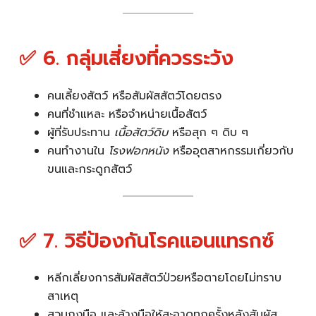
✅ 6. กลุ่มเสี่ยงที่ควรระวัง
คนเลี้ยงสัตว์ หรือสัมผัสสัตว์โดยตรง
คนที่ชำแหละ หรือจำหน่ายเนื้อสัตว์
ผู้ที่รับประทาน
เนื้อสัตว์ดิบ
หรือสุก ๆ ดิบ ๆ
คนทำงานใน
โรงฟอกหนัง
หรืออุตสาหกรรมเกี่ยวกับ
ขนและกระดูกสัตว์
✅ 7. วิธีป้องกันโรคแอนแทรกซ์
หลีกเลี่ยงการสัมผัสสัตว์ป่วยหรือตายโดยไม่ทราบ
สาเหตุ
สวมถุงมือ และล้างมือให้สะอาดทุกครั้งหลังสัมผัส