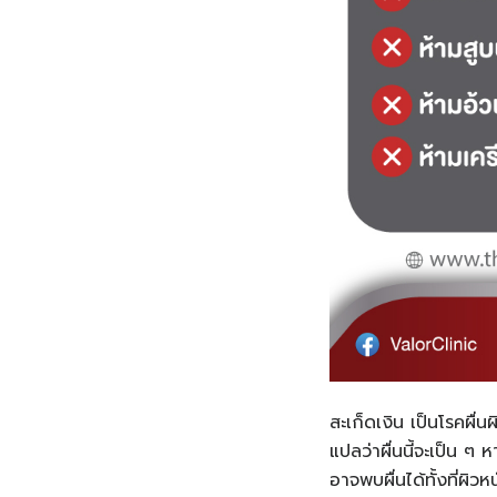
สะเก็ดเงิน เป็นโรคผื่นผ
แปลว่าผื่นนี้จะเป็น ๆ
อาจพบผื่นได้ทั้งที่ผิวห