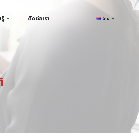
ู้
ติดต่อเรา
ไทย
ิ