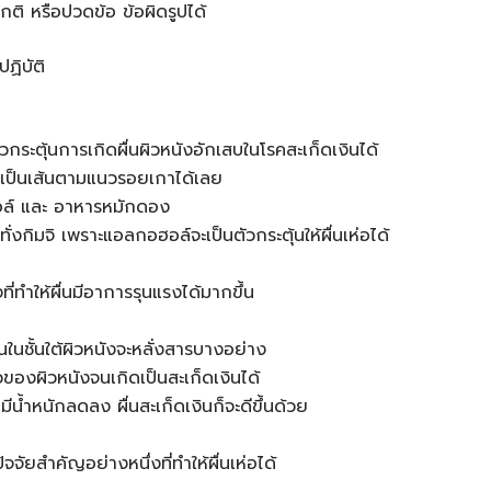
กติ หรือปวดข้อ ข้อผิดรูปได้
ฏิบัติ
กระตุ้นการเกิดผื่นผิวหนังอักเสบในโรคสะเก็ดเงินได้
นเป็นเส้นตามแนวรอยเกาได้เลย
อล์ และ อาหารหมักดอง
ทั่งกิมจิ เพราะแอลกอฮอล์จะเป็นตัวกระตุ้นให้ผื่นเห่อได้
่งที่ทำให้ผื่นมีอาการรุนแรงได้มากขึ้น
ในชั้นใต้ผิวหนังจะหลั่งสารบางอย่าง
วของผิวหนังจนเกิดเป็นสะเก็ดเงินได้
นมีน้ำหนักลดลง ผื่นสะเก็ดเงินก็จะดีขึ้นด้วย
จัยสำคัญอย่างหนึ่งที่ทำให้ผื่นเห่อได้