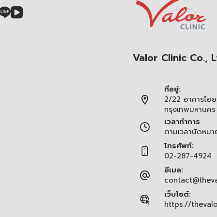
Valor Clinic Co., L
ที่อยู่:
2/22 อาคารไอยร
กรุงเทพมหานคร
เวลาทำการ
ตามเวลานัดหมา
โทรศัพท์:
02-287-4924
อีเมล:
contact@theva
เว็บไซต์:
https://theval