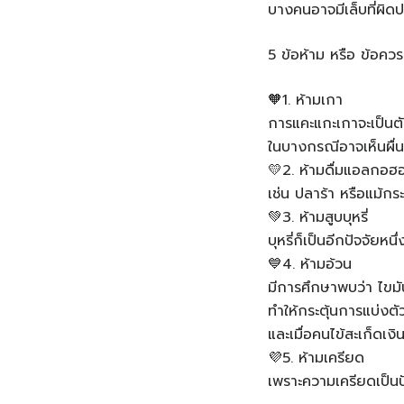
บางคนอาจมีเล็บที่ผิดป
5 ข้อห้าม หรือ ข้อควรป
🧡1. ห้ามเกา
การแคะแกะเกาจะเป็นตัว
ในบางกรณีอาจเห็นผื่
💛2. ห้ามดื่มแอลกอฮ
เช่น ปลาร้า หรือแม้กระ
💚3. ห้ามสูบบุหรี่
บุหรี่ก็เป็นอีกปัจจัยหนึ
💙4. ห้ามอ้วน
มีการศึกษาพบว่า ไขมัน
ทำให้กระตุ้นการแบ่งตั
และเมื่อคนไข้สะเก็ดเงิ
💜5. ห้ามเครียด
เพราะความเครียดเป็นปัจ