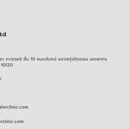
td.
า ทาวเวอร์ ชั้น 10 ถนนจันทน์ แขวงทุ่งวัดดอน เขตสาทร
 10120
ย
lorclinic.com
orclinic.com