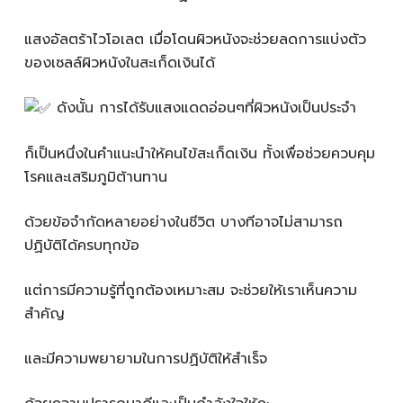
แสงอัลตร้าไวโอเลต เมื่อโดนผิวหนังจะช่วยลดการแบ่งตัว
ของเซลล์ผิวหนังในสะเก็ดเงินได้
ดังนั้น การได้รับแสงแดดอ่อนๆที่ผิวหนังเป็นประจำ
ก็เป็นหนึ่งในคำแนะนำให้คนไข้สะเก็ดเงิน ทั้งเพื่อช่วยควบคุม
โรคและเสริมภูมิต้านทาน
ด้วยข้อจำกัดหลายอย่างในชีวิต บางทีอาจไม่สามารถ
ปฏิบัติได้ครบทุกข้อ
แต่การมีความรู้ที่ถูกต้องเหมาะสม จะช่วยให้เราเห็นความ
สำคัญ
และมีความพยายามในการปฏิบัติให้สำเร็จ