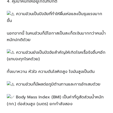
4️. คุมน้ำหนักให้อยู่เกณฑ์ปกติ
ความอ้วนเป็นปัจจัยที่ทำให้ผื่นเห่อและเป็นรุนแรงมาก
ขึ้น
นอกจากนี้ ในคนอ้วนก็มีโอกาสเป็นสะเก็ดเงินมากกว่าคนน้ำ
หนักปกติด้วย
ความอ้วนยังเป็นปัจจัยสำคัญให้เกิดโรคเรื้อรังอื่นๆอีก
(แทบจะทุกโรคด้วย)
ทั้งเบาหวาน หัวใจ ความดันโลหิตสูง ไขมันสูงเป็นต้น
ความอ้วนก็มีผลต่อภูมิต้านทานและการอักเสบด้วย
Body Mass Index (BMI) เป็นค่าที่ดูสัดส่วนน้ำหนัก
(กก.) ต่อส่วนสูง (เมตร) ยกกำลังสอง