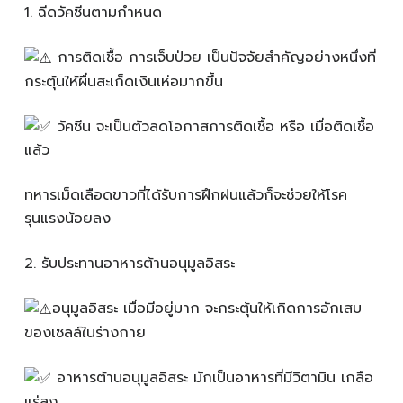
1️. ฉีดวัคซีนตามกำหนด
การติดเชื้อ การเจ็บป่วย เป็นปัจจัยสำคัญอย่างหนึ่งที่
กระตุ้นให้ผื่นสะเก็ดเงินเห่อมากขึ้น
วัคซีน จะเป็นตัวลดโอกาสการติดเชื้อ หรือ เมื่อติดเชื้อ
แล้ว
ทหารเม็ดเลือดขาวที่ได้รับการฝึกฝนแล้วก็จะช่วยให้โรค
รุนแรงน้อยลง
2️. รับประทานอาหารต้านอนุมูลอิสระ
อนุมูลอิสระ เมื่อมีอยู่มาก จะกระตุ้นให้เกิดการอักเสบ
ของเซลล์ในร่างกาย
อาหารต้านอนุมูลอิสระ มักเป็นอาหารที่มีวิตามิน เกลือ
แร่สูง