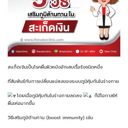
สะเก็ดเงินเป็นโรคผื่นผิวหนังอักเสบเรื้อรังชนิดหนึ่ง
ที่สัมพันธ์กับการเปลี่ยนแปลงของระบบภูมิคุ้มกันในร่างกาย
โดยเมื่อภูมิคุ้มกันในร่างกายลดลง
ก็มีโอกาสให้
ผื่นเห่อมากขึ้น
วิธีเสริมภูมิต้านทาน (boost immunity) เช่น