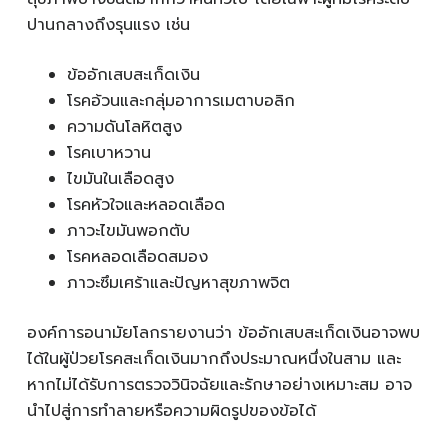
ปานกลางถึงรุนแรง เช่น
ข้ออักเสบสะเก็ดเงิน
โรคอ้วนและกลุ่มอาการเมตาบอลิก
ความดันโลหิตสูง
โรคเบาหวาน
ไขมันในเลือดสูง
โรคหัวใจและหลอดเลือด
ภาวะไขมันพอกตับ
โรคหลอดเลือดสมอง
ภาวะซึมเศร้าและปัญหาสุขภาพจิต
องค์การอนามัยโลกรายงานว่า ข้ออักเสบสะเก็ดเงินอาจพบ
ได้ในผู้ป่วยโรคสะเก็ดเงินมากถึงประมาณหนึ่งในสาม และ
หากไม่ได้รับการตรวจวินิจฉัยและรักษาอย่างเหมาะสม อาจ
นำไปสู่การทำลายหรือความผิดรูปของข้อได้