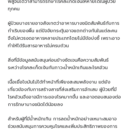
พิสูจน์ได้ว่าสามารถรักษาโรคสะเก็ดเงินให้หายได้ในผู้ป่วย
ทุกคน
ผู้ป่วยบางรายอาจสังเกตว่าอาหารบางชนิดสัมพันธ์กับการ
กำเริบของผื่น แต่ปัจจัยกระตุ้นอาจแตกต่างกันในแต่ละคน
จึงไม่ควรงดอาหารหลายประเภทโดยไม่มีข้อบ่งชี้ เพราะอาจ
ทำให้ได้รับสารอาหารไม่ครบถ้วน
สิ่งที่มีข้อมูลสนับสนุนค่อนข้างชัดเจนคือความสัมพันธ์
ระหว่างโรคสะเก็ดเงินกับภาวะน้ำหนักเกินและโรคอ้วน
เนื้อเยื่อไขมันไม่ได้ทำหน้าที่เพียงสะสมพลังงาน แต่ยัง
เกี่ยวข้องกับการสร้างสารที่ส่งเสริมการอักเสบ ผู้ป่วยที่มี
โรคอ้วนจึงอาจมีภาระของโรคมากขึ้น และอาจตอบสนองต่อ
การรักษาบางชนิดได้น้อยลง
สำหรับผู้ที่มีน้ำหนักเกิน การลดน้ำหนักอย่างเหมาะสมอาจ
ช่วยสนับสนุนการควบคุมโรคและเพิ่มประสิทธิภาพของการ