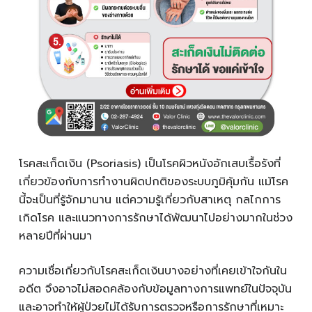
โรคสะเก็ดเงิน (Psoriasis) เป็นโรคผิวหนังอักเสบเรื้อรังที่
เกี่ยวข้องกับการทำงานผิดปกติของระบบภูมิคุ้มกัน แม้โรค
นี้จะเป็นที่รู้จักมานาน แต่ความรู้เกี่ยวกับสาเหตุ กลไกการ
เกิดโรค และแนวทางการรักษาได้พัฒนาไปอย่างมากในช่วง
หลายปีที่ผ่านมา
ความเชื่อเกี่ยวกับโรคสะเก็ดเงินบางอย่างที่เคยเข้าใจกันใน
อดีต จึงอาจไม่สอดคล้องกับข้อมูลทางการแพทย์ในปัจจุบัน
และอาจทำให้ผู้ป่วยไม่ได้รับการตรวจหรือการรักษาที่เหมาะ