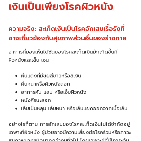
เงินเป็นเพียงโรคผิวหนัง
ความจริง: สะเก็ดเงินเป็นโรคอักเสบเรื้อรังที่
อาจเกี่ยวข้องกับสุขภาพส่วนอื่นของร่างกาย
อาการที่มองเห็นได้ชัดของโรคสะเก็ดเงินมักเกิดขึ้นที่
ผิวหนังและเล็บ เช่น
ผื่นแดงที่มีขุยสีขาวหรือสีเงิน
ผื่นหนาหรือผิวหนังลอก
อาการคัน แสบ หรือเจ็บผิวหนัง
หนังศีรษะลอก
เล็บเป็นหลุม เล็บหนา หรือเล็บแยกออกจากเนื้อเล็บ
อย่างไรก็ตาม การอักเสบของโรคสะเก็ดเงินไม่ได้จำกัดอยู่
เฉพาะที่ผิวหนัง ผู้ป่วยอาจมีความเสี่ยงต่อโรคร่วมหรือภาวะ
สุขภาพบางชนิดมากกว่าคนทั่วไป โดยเฉพาะผู้ที่มีโรคระดับ