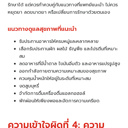
รักษาได้ แต่ควรทำควบคู่กับแนวทางที่แพทย์แนะนำ ไม่ควร
หยุดยา ลดขนาดยา หรือเปลี่ยนการรักษาด้วยตนเอง
แนวทางดูแลสุขภาพที่แนะนำ
รับประทานอาหารให้ครบหมู่และหลากหลาย
เลือกรับประทานผัก ผลไม้ ธัญพืช และโปรตีนที่เหมาะ
สม
ลดอาหารที่มีน้ำตาล ไขมันอิ่มตัว และอาหารแปรรูปสูง
ออกกำลังกายตามความเหมาะสมของสุขภาพ
ควบคุมน้ำหนักให้อยู่ในระดับที่เหมาะสม
งดสูบบุหรี่
จำกัดการดื่มเครื่องดื่มแอลกอฮอล์
พักผ่อนให้เพียงพอและจัดการความเครียด
ความเข้าใจผิดที่ 4: ความ