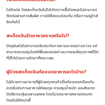
ไม่ติดต่อ โรคสะเก็ดเงินไม่ได้เกิดจากเชื้อโรคและไม่สามารถ
ติดต่อผ่านการสัมผัส การใช้สิ่งของร่วมกัน หรือการอยู่ใกล้
ชิดกันได้
สะเก็ดเงินรักษาหายขาดหรือไม่?
ปัจจุบันยังไม่สามารถรับประกันการหายขาดอย่างถาวร แต่
สามารถควบคุมโรคให้ผื่นลดลงอย่างมากและมีคุณภาพชีวิต
ที่ดีได้ด้วยการรักษาที่เหมาะสม
ผู้ป่วยสะเก็ดเงินต้องงดอาหารอะไรบ้าง?
ไม่มีรายการอาหารที่ผู้ป่วยทุกคนจำเป็นต้องงดเหมือนกัน
ควรรับประทานอาหารให้สมดุล ควบคุมน้ำหนัก และสังเกต
ปัจจัยกระตุ้นเฉพาะบุคคล โดยไม่งดอาหารหลายประเภท
โดยไม่มีข้อบ่งชี้