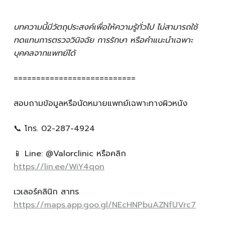
บทความนี้มีวัตถุประสงค์เพื่อให้ความรู้ทั่วไป ไม่สามารถใช้
ทดแทนการตรวจวินิจฉัย การรักษา หรือคำแนะนำเฉพาะ
บุคคลจากแพทย์ได้
===========================
สอบถามข้อมูลหรือนัดหมายแพทย์เฉพาะทางผิวหนัง
📞 โทร. 02-287-4924
📱 Line: @Valorclinic หรือคลิก
https://lin.ee/WiY4qon
เวเลอร์คลินิก สาทร
https://maps.app.goo.gl/NEcHNPbuAZNfUVrc7