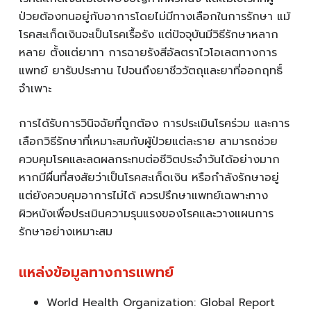
ป่วยต้องทนอยู่กับอาการโดยไม่มีทางเลือกในการรักษา แม้
โรคสะเก็ดเงินจะเป็นโรคเรื้อรัง แต่ปัจจุบันมีวิธีรักษาหลาก
หลาย ตั้งแต่ยาทา การฉายรังสีอัลตราไวโอเลตทางการ
แพทย์ ยารับประทาน ไปจนถึงยาชีววัตถุและยาที่ออกฤทธิ์
จำเพาะ
การได้รับการวินิจฉัยที่ถูกต้อง การประเมินโรคร่วม และการ
เลือกวิธีรักษาที่เหมาะสมกับผู้ป่วยแต่ละราย สามารถช่วย
ควบคุมโรคและลดผลกระทบต่อชีวิตประจำวันได้อย่างมาก
หากมีผื่นที่สงสัยว่าเป็นโรคสะเก็ดเงิน หรือกำลังรักษาอยู่
แต่ยังควบคุมอาการไม่ได้ ควรปรึกษาแพทย์เฉพาะทาง
ผิวหนังเพื่อประเมินความรุนแรงของโรคและวางแผนการ
รักษาอย่างเหมาะสม
แหล่งข้อมูลทางการแพทย์
World Health Organization: Global Report