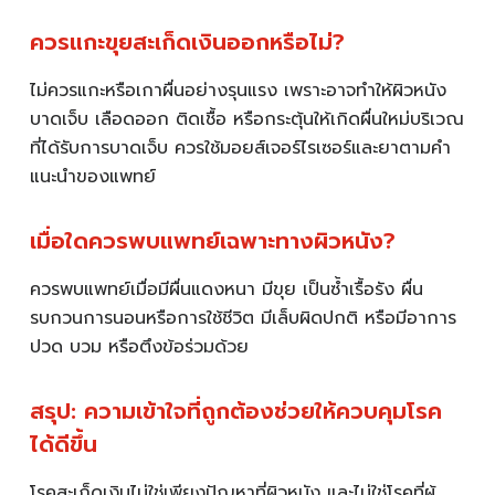
ควรแกะขุยสะเก็ดเงินออกหรือไม่?
ไม่ควรแกะหรือเกาผื่นอย่างรุนแรง เพราะอาจทำให้ผิวหนัง
บาดเจ็บ เลือดออก ติดเชื้อ หรือกระตุ้นให้เกิดผื่นใหม่บริเวณ
ที่ได้รับการบาดเจ็บ ควรใช้มอยส์เจอร์ไรเซอร์และยาตามคำ
แนะนำของแพทย์
เมื่อใดควรพบแพทย์เฉพาะทางผิวหนัง?
ควรพบแพทย์เมื่อมีผื่นแดงหนา มีขุย เป็นซ้ำเรื้อรัง ผื่น
รบกวนการนอนหรือการใช้ชีวิต มีเล็บผิดปกติ หรือมีอาการ
ปวด บวม หรือตึงข้อร่วมด้วย
สรุป: ความเข้าใจที่ถูกต้องช่วยให้ควบคุมโรค
ได้ดีขึ้น
โรคสะเก็ดเงินไม่ใช่เพียงปัญหาที่ผิวหนัง และไม่ใช่โรคที่ผู้