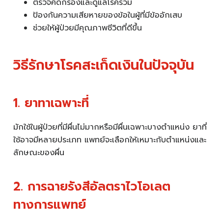
ตรวจคัดกรองและดูแลโรคร่วม
ป้องกันความเสียหายของข้อในผู้ที่มีข้ออักเสบ
ช่วยให้ผู้ป่วยมีคุณภาพชีวิตที่ดีขึ้น
วิธีรักษาโรคสะเก็ดเงินในปัจจุบัน
1. ยาทาเฉพาะที่
มักใช้ในผู้ป่วยที่มีผื่นไม่มากหรือมีผื่นเฉพาะบางตำแหน่ง ยาที่
ใช้อาจมีหลายประเภท แพทย์จะเลือกให้เหมาะกับตำแหน่งและ
ลักษณะของผื่น
2. การฉายรังสีอัลตราไวโอเลต
ทางการแพทย์