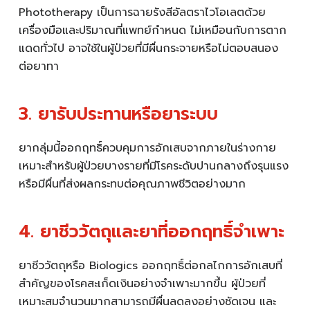
Phototherapy เป็นการฉายรังสีอัลตราไวโอเลตด้วย
เครื่องมือและปริมาณที่แพทย์กำหนด ไม่เหมือนกับการตาก
แดดทั่วไป อาจใช้ในผู้ป่วยที่มีผื่นกระจายหรือไม่ตอบสนอง
ต่อยาทา
3. ยารับประทานหรือยาระบบ
ยากลุ่มนี้ออกฤทธิ์ควบคุมการอักเสบจากภายในร่างกาย
เหมาะสำหรับผู้ป่วยบางรายที่มีโรคระดับปานกลางถึงรุนแรง
หรือมีผื่นที่ส่งผลกระทบต่อคุณภาพชีวิตอย่างมาก
4. ยาชีววัตถุและยาที่ออกฤทธิ์จำเพาะ
ยาชีววัตถุหรือ Biologics ออกฤทธิ์ต่อกลไกการอักเสบที่
สำคัญของโรคสะเก็ดเงินอย่างจำเพาะมากขึ้น ผู้ป่วยที่
เหมาะสมจำนวนมากสามารถมีผื่นลดลงอย่างชัดเจน และ