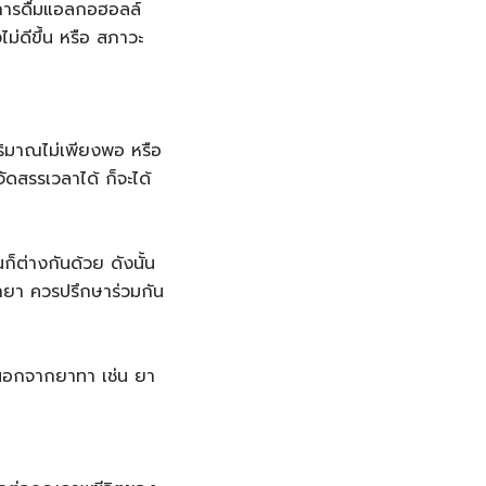
การดื่มแอลกอฮอลล์
ม่ดีขึ้น หรือ สภาวะ
้ปริมาณไม่เพียงพอ หรือ
ัดสรรเวลาได้ ก็จะได้
็ต่างกันด้วย ดังนั้น
กยา ควรปรึกษาร่วมกัน
่นนอกจากยาทา เช่น ยา