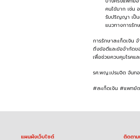
บางครั้งแพทย์อ
คนไข้มาก เช่น อ
รับปริญญา เป็น
แนวทางการรัก
การรักษาสะเก็ดเงิน จ
ถึงข้อดีและข้อจำกัดข
เพื่อช่วยควบคุมโรคและใ
รศ.พญ.เปรมจิต จันทอ
#สะเก็ดเงิน #แพทย์
แผนผังเว็บไซต์
ติดตาม