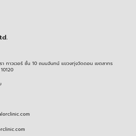
td.
า ทาวเวอร์ ชั้น 10 ถนนจันทน์ แขวงทุ่งวัดดอน เขตสาทร
 10120
ย
lorclinic.com
orclinic.com