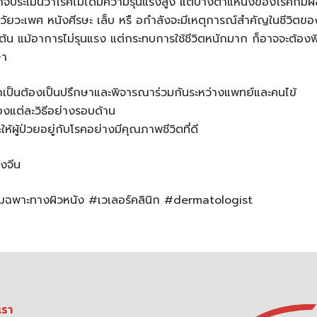
าจประเมินว่าโรคไม่ได้มีความรุนแรงสูง แต่บางตำแหน่งของโรคก็ม
วัยวะเพศ หนังศีรษะ เล็บ หรื อกำลังจะมีเหตุการณ์สำคัญในชีวิตขอ
ต้น แม้อาการไม่รุนแรง แต่กระทบการใช้ชีวิตหนักมาก ก็อาจจะต้อง
ษา
ำเป็นต้องเป็นปรึกษาและพิจารณาร่วมกันระหว่างแพทย์และคนไข้
องแต่ละวิธีอย่างรอบด้าน
ห้ผู้ป่วยอยู่กับโรคอย่างมีคุณภาพชีวิตที่ดี
งจีน
ฌฉพาะทางผิวหนัง #เวเลอร์คลินิก #dermatologist
เรา