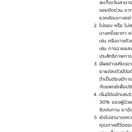
สะเก็ดเงินสามา
รอยขีดข่วน อากา
แวดล้อมบางอย่างเ
ไม่ชอบ หรือ ไม่
บางครั้งยาทา หร
เช่น ครีมบางตัว
เช่น การฉายแสงอ
ประสิทธิภาพการร
มีผลข้างเคียงจ
ยาแต่ละตัวมีข้อ
จำเป็นต้องมีกา
กับแพทย์เพื่อป
เริ่มมีข้ออักเสบ
30% ของผู้ป่วยส
รับประทาน ยาฉี
ยังไม่สามารถคว
คุณภาพชีวิตของ