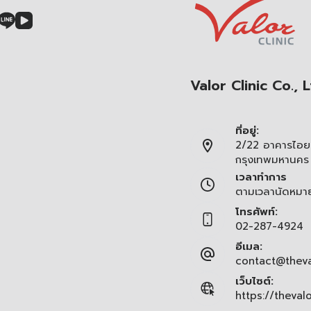
Valor Clinic Co., L
ที่อยู่:
2/22 อาคารไอยร
กรุงเทพมหานคร
เวลาทำการ
ตามเวลานัดหมา
โทรศัพท์:
02-287-4924
อีเมล:
contact@theva
เว็บไซต์:
https://theval