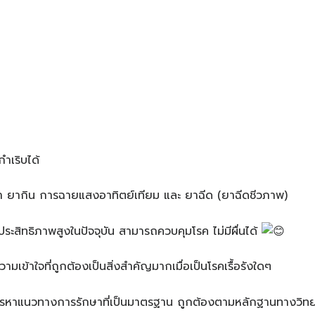
่กำเริบได้
ยาทา ยากิน การฉายแสงอาทิตย์เทียม และ ยาฉีด (ยาฉีดชีวภาพ)
ีประสิทธิภาพสูงในปัจจุบัน สามารถควบคุมโรค ไม่มีผื่นได้
ามเข้าใจที่ถูกต้องเป็นสิ่งสำคัญมากเมื่อเป็นโรคเรื้อรังใดๆ
ารหาแนวทางการรักษาที่เป็นมาตรฐาน ถูกต้องตามหลักฐานทางวิท