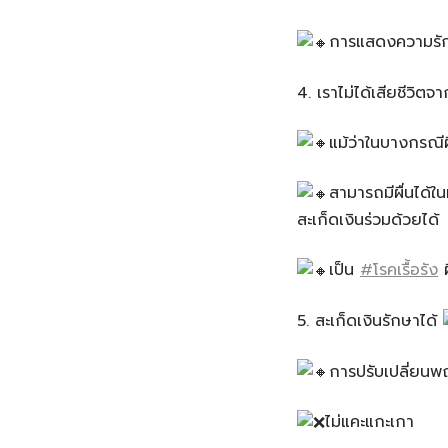
การแสดงความรัก
4. เราไม่ได้เสียชีวิตจา
แม้ว่าในบางกรณีผื
สามารถมีผื่นได้ใ
สะเก็ดเงินร่วมด้วยได้
เป็น
#โรคเรื้อรัง
ผ
5️. สะเก็ดเงินรักษาได้
การปรับเปลี่ยนพ
ไม่แคะแกะเกา