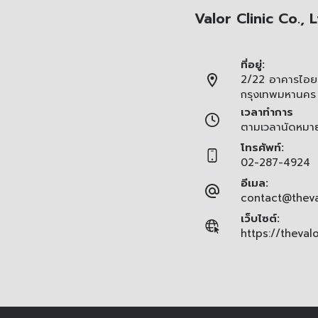
Valor Clinic Co., L
ที่อยู่:
2/22 อาคารไอยร
กรุงเทพมหานคร
เวลาทำการ
ตามเวลานัดหมา
โทรศัพท์:
02-287-4924
อีเมล:
contact@theva
เว็บไซต์:
https://theval