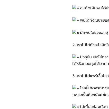
สะเก็ดเงินพบได้
พบได้ทั้งในชายแ
มักพบในช่วงอายุ
2️. เราไม่ได้ทำอะไรผิดใ
ปัจจุบัน ยังไม่ทรา
ได้หรือควบคุมได้ยาก 
3️. เราไม่ได้แพร่เชื้อโร
โรคนี้เกิดจากการ
กลายเป็นผิวหนังผลัดเ
ไม่เกี่ยวข้องกับก