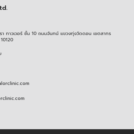
td.
า ทาวเวอร์ ชั้น 10 ถนนจันทน์ แขวงทุ่งวัดดอน เขตสาทร
 10120
ย
lorclinic.com
orclinic.com