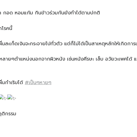
 กอด หอมแก้ม กินข้าวร่วมกันยังทำได้ตามปกติ
กโรคนี้
่นสะเก็ดเงินจะกระจายไปทั่วตัว แต่ก็ไม่ได้เป็นสาเหตุหลักให้เกิดการเ
นหลายๆตำแหน่งนอกจากผิวหนัง เช่นหนังศีรษะ เล็บ อวัยวะเพศได้ แ
ื่นกำเริบได้
#เป็นๆหายๆ
ฤติกรรม