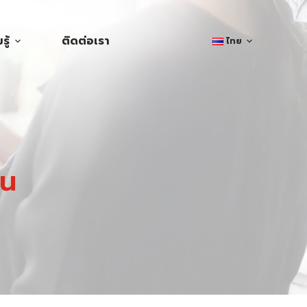
ู้
ติดต่อเรา
ไทย
ิน